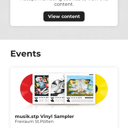
content.
View content
Events
musik.stp Vinyl Sampler
Freiraum St.Pölten