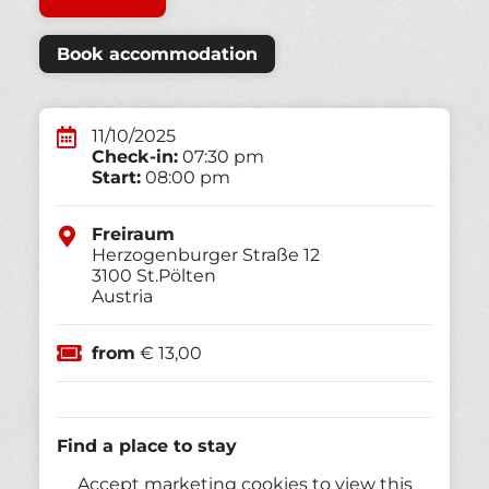
Book accommodation
11/10/2025
Check-in:
07:30 pm
Start:
08:00 pm
Freiraum
Herzogenburger Straße 12
3100
St.Pölten
Austria
from
€ 13,00
Find a place to stay
Accept marketing cookies to view this