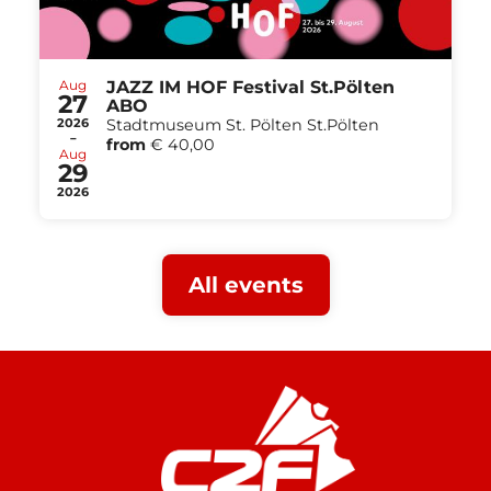
Aug
JAZZ IM HOF Festival St.Pölten
27
ABO
2026
Stadtmuseum St. Pölten St.Pölten
-
from
€ 40,00
Aug
29
2026
All events