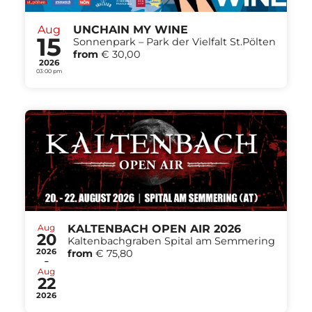
Aug
UNCHAIN MY WINE
15
Sonnenpark – Park der Vielfalt St.Pölten
from
€ 30,00
2026
03:00 pm
Aug
KALTENBACH OPEN AIR 2026
20
Kaltenbachgraben Spital am Semmering
2026
from
€ 75,80
-
Aug
22
2026