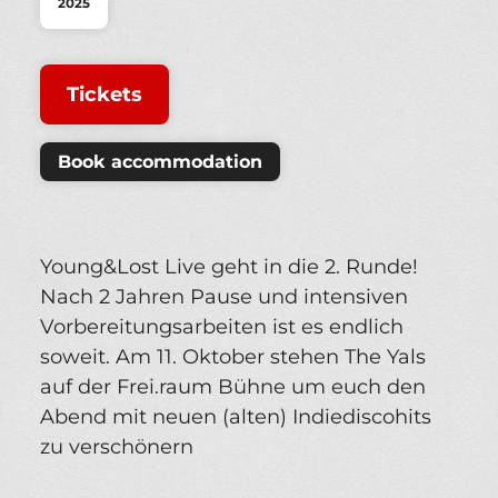
2025
Tickets
Book accommodation
Young&Lost Live geht in die 2. Runde!
Nach 2 Jahren Pause und intensiven
Vorbereitungsarbeiten ist es endlich
soweit. Am 11. Oktober stehen The Yals
auf der Frei.raum Bühne um euch den
Abend mit neuen (alten) Indiediscohits
zu verschönern
_____________________________________________