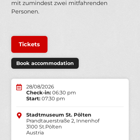
mit zumindest zwei mitfahrenden
Personen.
Tickets
Book accommodation
28/08/2026
Check-in:
06:30 pm
Start:
07:30 pm
Stadtmuseum St. Pölten
Prandtauerstraße 2, Innenhof
3100
St.Pölten
Austria