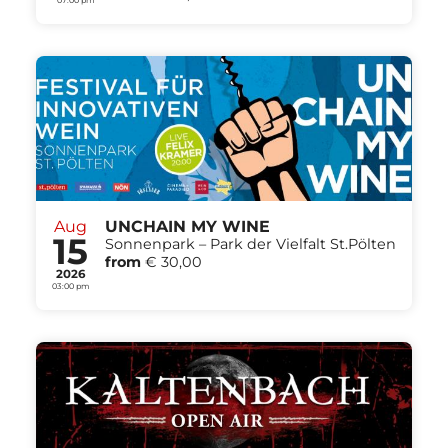
Aug
UNCHAIN MY WINE
15
Sonnenpark – Park der Vielfalt St.Pölten
from
€ 30,00
2026
03:00 pm