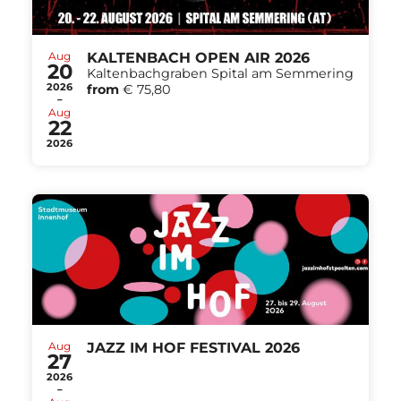
Aug
KALTENBACH OPEN AIR 2026
20
Kaltenbachgraben Spital am Semmering
2026
from
€ 75,80
-
Aug
22
2026
Aug
JAZZ IM HOF FESTIVAL 2026
27
2026
-