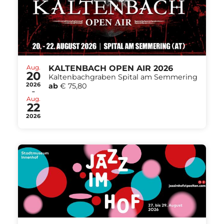
Aug.
KALTENBACH OPEN AIR 2026
20
Kaltenbachgraben Spital am Semmering
2026
ab
€ 75,80
-
Aug.
22
2026