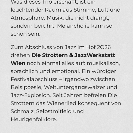
Was dieses Trio erschafft, ist ein
leuchtender Raum aus Stimme, Luft und
Atmosphäre. Musik, die nicht drängt,
sondern berührt. Melancholie kann so
schön sein.
Zum Abschluss von Jazz im Hof 2O26
drehen
Die Strottern & JazzWerkstatt
Wien
noch einmal alles auf: musikalisch,
sprachlich und emotional. Ein würdiger
Festivalabschluss – irgendwo zwischen
Beislpoesie, Weltuntergangswalzer und
Jazz-Explosion. Seit Jahren befreien Die
Strottern das Wienerlied konsequent von
Schmalz, Selbstmitleid und
Heurigenfolklore.