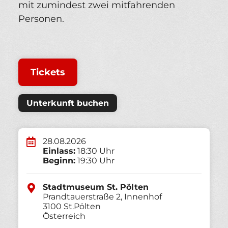
mit zumindest zwei mitfahrenden
Personen.
Tickets
Unterkunft buchen
28.08.2026
Einlass:
18:30 Uhr
Beginn:
19:30 Uhr
Stadtmuseum St. Pölten
Prandtauerstraße 2, Innenhof
3100
St.Pölten
Österreich