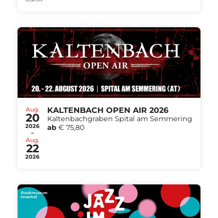
Aug.
KALTENBACH OPEN AIR 2026
20
Kaltenbachgraben Spital am Semmering
2026
ab
€ 75,80
-
Aug.
22
2026