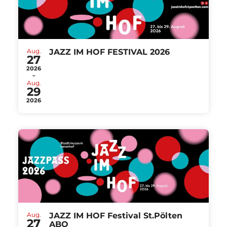
Aug.
JAZZ IM HOF FESTIVAL 2026
27
2026
-
Aug.
29
2026
Aug.
JAZZ IM HOF Festival St.Pölten
27
ABO