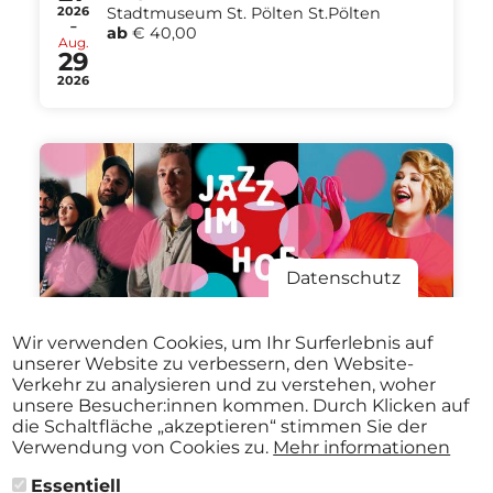
2026
Stadtmuseum St. Pölten St.Pölten
-
ab
€ 40,00
Aug.
29
2026
Datenschutz
Aug.
VICTORIA KIRILOVA QUARTET /
Wir verwenden Cookies, um Ihr Surferlebnis auf
27
KARIN BACHNER & BIG BAND
unserer Website zu verbessern, den Website-
Stadtmuseum St. Pölten St.Pölten
Verkehr zu analysieren und zu verstehen, woher
2026
ab
€ 12,00
19:30 Uhr
unsere Besucher:innen kommen. Durch Klicken auf
die Schaltfläche „akzeptieren“ stimmen Sie der
Verwendung von Cookies zu.
Mehr informationen
Essentiell
Alle Events