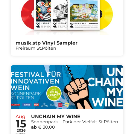
musik.stp Vinyl Sampler
Freiraum St.Pölten
Aug.
UNCHAIN MY WINE
15
Sonnenpark – Park der Vielfalt St.Pölten
ab
€ 30,00
2026
15:00 Uhr