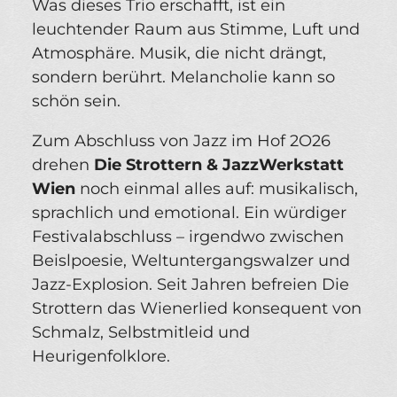
Was dieses Trio erschafft, ist ein
leuchtender Raum aus Stimme, Luft und
Atmosphäre. Musik, die nicht drängt,
sondern berührt. Melancholie kann so
schön sein.
Zum Abschluss von Jazz im Hof 2O26
drehen
Die Strottern & JazzWerkstatt
Wien
noch einmal alles auf: musikalisch,
sprachlich und emotional. Ein würdiger
Festivalabschluss – irgendwo zwischen
Beislpoesie, Weltuntergangswalzer und
Jazz-Explosion. Seit Jahren befreien Die
Strottern das Wienerlied konsequent von
Schmalz, Selbstmitleid und
Heurigenfolklore.