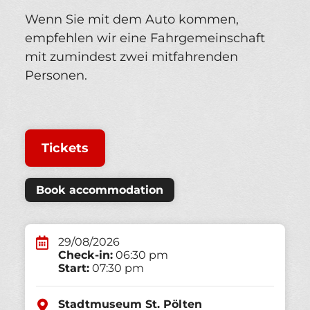
Wenn Sie mit dem Auto kommen,
empfehlen wir eine Fahrgemeinschaft
mit zumindest zwei mitfahrenden
Personen.
Tickets
Book accommodation
29/08/2026
Check-in:
06:30 pm
Start:
07:30 pm
Stadtmuseum St. Pölten