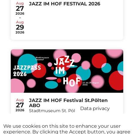
Aug
JAZZ IM HOF FESTIVAL 2026
27
2026
-
Aug
29
2026
Aug
JAZZ IM HOF Festival St.Pölten
27
ABO
Data privacy
2026
Stadtmuseum St. Pölten St.Pölten
-
from
€ 40,00
Aug
29
We use cookies on this site to enhance your user
2026
experience. By clicking the Accept button, you agree