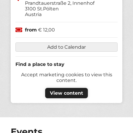
Prandtauerstraße 2, Innenhof
3100
St.Pölten
Austria
from
€ 12,00
Add to Calendar
Find a place to stay
Accept marketing cookies to view this
content.
View content
Events