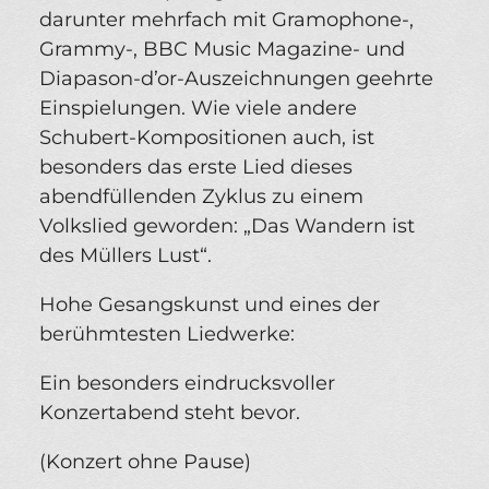
darunter mehrfach mit Gramophone-,
Grammy-, BBC Music Magazine- und
Diapason-d’or-Auszeichnungen geehrte
Einspielungen. Wie viele andere
Schubert-Kompositionen auch, ist
besonders das erste Lied dieses
abendfüllenden Zyklus zu einem
Volkslied geworden: „Das Wandern ist
des Müllers Lust“.
Hohe Gesangskunst und eines der
berühmtesten Liedwerke:
Ein besonders eindrucksvoller
Konzertabend steht bevor.
(Konzert ohne Pause)