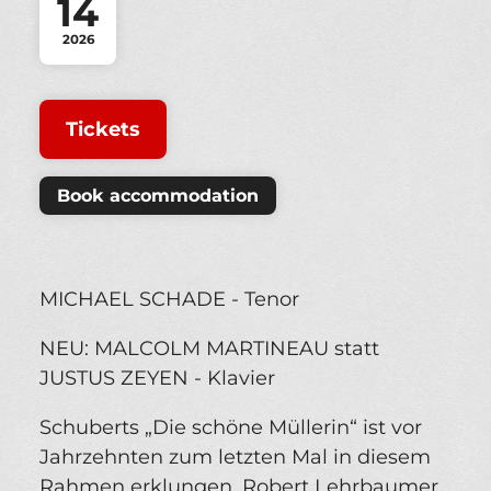
14
2026
Tickets
Book accommodation
MICHAEL SCHADE - Tenor
NEU: MALCOLM MARTINEAU statt
JUSTUS ZEYEN - Klavier
Schuberts „Die schöne Müllerin“ ist vor
Jahrzehnten zum letzten Mal in diesem
Rahmen erklungen. Robert Lehrbaumer