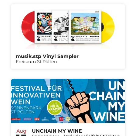
musik.stp Vinyl Sampler
Freiraum St.Pölten
Aug
UNCHAIN MY WINE