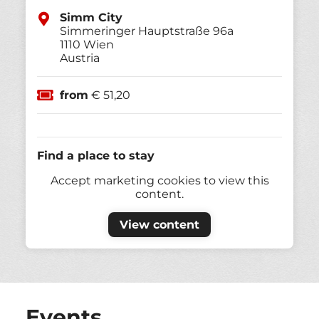
Simm City
Simmeringer Hauptstraße 96a
1110
Wien
Austria
from
€ 51,20
Find a place to stay
Accept marketing cookies to view this
content.
View content
Events