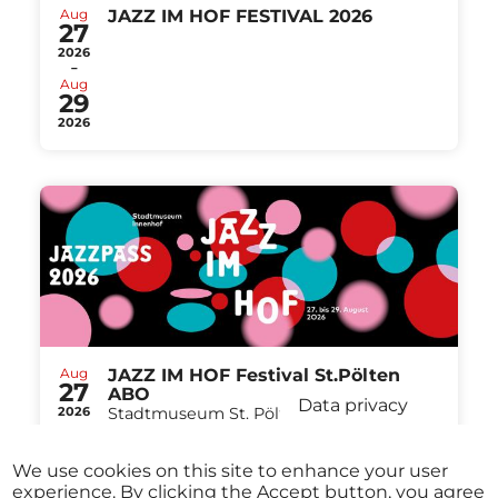
Aug
JAZZ IM HOF FESTIVAL 2026
27
2026
-
Aug
29
2026
Aug
JAZZ IM HOF Festival St.Pölten
27
ABO
Data privacy
2026
Stadtmuseum St. Pölten St.Pölten
-
from
€ 40,00
Aug
29
We use cookies on this site to enhance your user
2026
experience. By clicking the Accept button, you agree