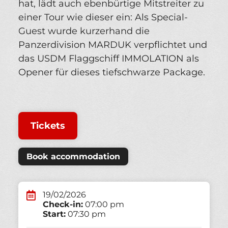
hat, lädt auch ebenbürtige Mitstreiter zu
einer Tour wie dieser ein: Als Special-
Guest wurde kurzerhand die
Panzerdivision MARDUK verpflichtet und
das USDM Flaggschiff IMMOLATION als
Opener für dieses tiefschwarze Package.
Tickets
Book accommodation
19/02/2026
Check-in:
07:00 pm
Start:
07:30 pm