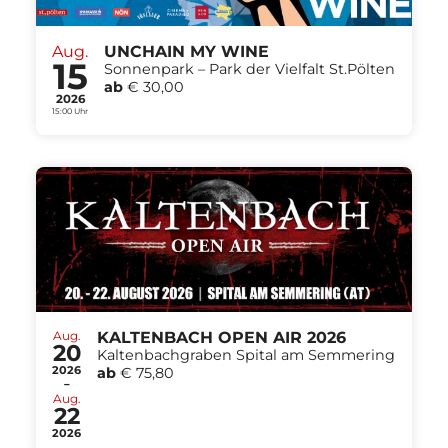
Aug.
UNCHAIN MY WINE
15
Sonnenpark – Park der Vielfalt St.Pölten
ab
€ 30,00
2026
15:00 Uhr
Aug.
KALTENBACH OPEN AIR 2026
20
Kaltenbachgraben Spital am Semmering
2026
ab
€ 75,80
-
Aug.
22
2026