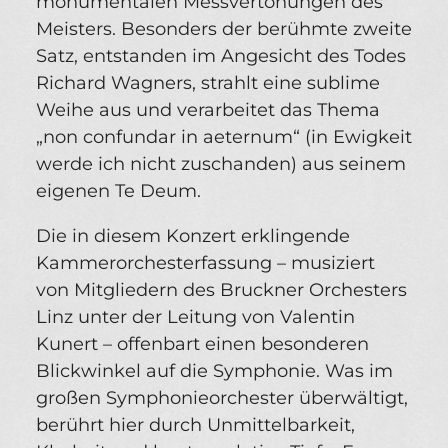
monumentalen Messvertonungen des
Meisters. Besonders der berühmte zweite
Satz, entstanden im Angesicht des Todes
Richard Wagners, strahlt eine sublime
Weihe aus und verarbeitet das Thema
„non confundar in aeternum“ (in Ewigkeit
werde ich nicht zuschanden) aus seinem
eigenen Te Deum.
Die in diesem Konzert erklingende
Kammerorchesterfassung – musiziert
von Mitgliedern des Bruckner Orchesters
Linz unter der Leitung von Valentin
Kunert – offenbart einen besonderen
Blickwinkel auf die Symphonie. Was im
großen Symphonieorchester überwältigt,
berührt hier durch Unmittelbarkeit,