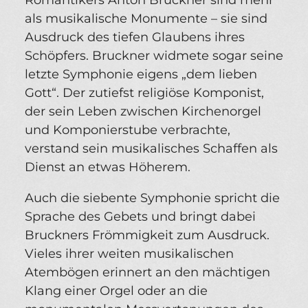
Romantikers Anton Bruckner sind mehr
als musikalische Monumente – sie sind
Ausdruck des tiefen Glaubens ihres
Schöpfers. Bruckner widmete sogar seine
letzte Symphonie eigens „dem lieben
Gott“. Der zutiefst religiöse Komponist,
der sein Leben zwischen Kirchenorgel
und Komponierstube verbrachte,
verstand sein musikalisches Schaffen als
Dienst an etwas Höherem.
Auch die siebente Symphonie spricht die
Sprache des Gebets und bringt dabei
Bruckners Frömmigkeit zum Ausdruck.
Vieles ihrer weiten musikalischen
Atembögen erinnert an den mächtigen
Klang einer Orgel oder an die