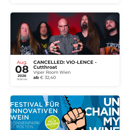
Aug.
CANCELLED: VIO-LENCE -
08
Cutthroat
Viper Room Wien
2026
ab
€ 32,40
19:00 Uhr