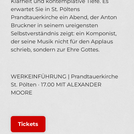
Klarheit und kontemplative Tiefe. Es
erwartet Sie in St. Pöltens
Prandtauerkirche ein Abend, der Anton
Bruckner in seinem ureigensten
Selbstverständnis zeigt: ein Komponist,
der seine Musik nicht für den Applaus
schrieb, sondern zur Ehre Gottes.
WERKEINFÜHRUNG | Prandtauerkirche
St. Pölten · 17.00 MIT ALEXANDER
MOORE
Tickets