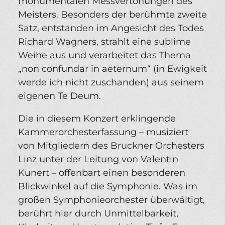
monumentalen Messvertonungen des
Meisters. Besonders der berühmte zweite
Satz, entstanden im Angesicht des Todes
Richard Wagners, strahlt eine sublime
Weihe aus und verarbeitet das Thema
„non confundar in aeternum“ (in Ewigkeit
werde ich nicht zuschanden) aus seinem
eigenen Te Deum.
Die in diesem Konzert erklingende
Kammerorchesterfassung – musiziert
von Mitgliedern des Bruckner Orchesters
Linz unter der Leitung von Valentin
Kunert – offenbart einen besonderen
Blickwinkel auf die Symphonie. Was im
großen Symphonieorchester überwältigt,
berührt hier durch Unmittelbarkeit,