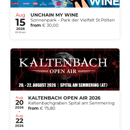
Aug
UNCHAIN MY WINE
15
Sonnenpark – Park der Vielfalt St.Pölten
from
€ 30,00
2026
03:00 pm
Aug
KALTENBACH OPEN AIR 2026
20
Kaltenbachgraben Spital am Semmering
2026
from
€ 75,80
-
Aug
22
2026