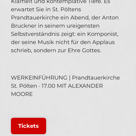
Klarheit und kontemplative Tiefe. Es
erwartet Sie in St. Pöltens
Prandtauerkirche ein Abend, der Anton
Bruckner in seinem ureigensten
Selbstverständnis zeigt: ein Komponist,
der seine Musik nicht für den Applaus
schrieb, sondern zur Ehre Gottes.
WERKEINFÜHRUNG | Prandtauerkirche
St. Pölten · 17.00 MIT ALEXANDER
MOORE
Tickets