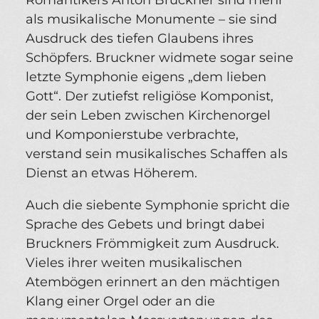
Romantikers Anton Bruckner sind mehr
als musikalische Monumente – sie sind
Ausdruck des tiefen Glaubens ihres
Schöpfers. Bruckner widmete sogar seine
letzte Symphonie eigens „dem lieben
Gott“. Der zutiefst religiöse Komponist,
der sein Leben zwischen Kirchenorgel
und Komponierstube verbrachte,
verstand sein musikalisches Schaffen als
Dienst an etwas Höherem.
Auch die siebente Symphonie spricht die
Sprache des Gebets und bringt dabei
Bruckners Frömmigkeit zum Ausdruck.
Vieles ihrer weiten musikalischen
Atembögen erinnert an den mächtigen
Klang einer Orgel oder an die