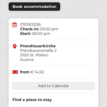
Book accommodation
27/09/2026
Check-in:
05:00 pm
Start:
06:00 pm
Prandtauerkirche
Prandtauerstraße 2
3100
St. Pölten
Austria
from
€ 14,50
Add to Calendar
Find a place to stay