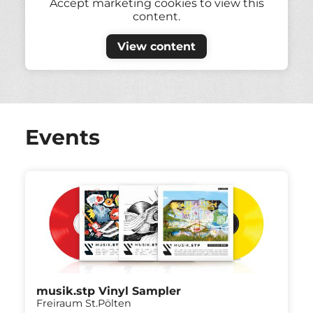
Accept marketing cookies to view this
content.
View content
Events
musik.stp Vinyl Sampler
Freiraum St.Pölten