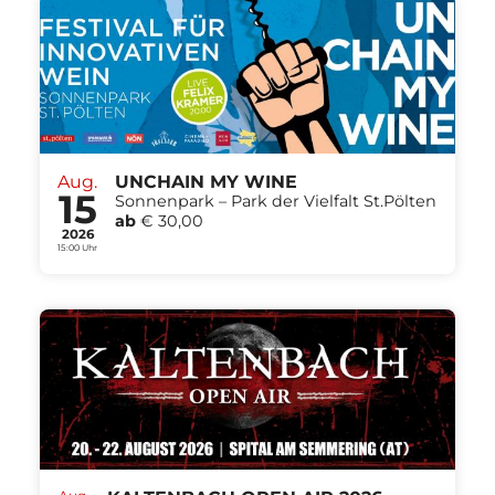
Aug.
UNCHAIN MY WINE
15
Sonnenpark – Park der Vielfalt St.Pölten
ab
€ 30,00
2026
15:00 Uhr