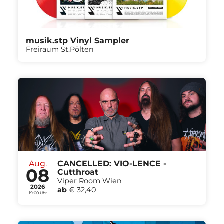
musik.stp Vinyl Sampler
Freiraum St.Pölten
Aug.
CANCELLED: VIO-LENCE -
08
Cutthroat
Viper Room Wien
2026
ab
€ 32,40
19:00 Uhr