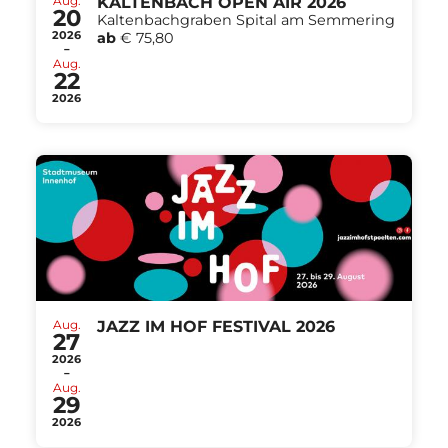
Aug.
KALTENBACH OPEN AIR 2026
20
Kaltenbachgraben Spital am Semmering
2026
ab
€ 75,80
-
Aug.
22
2026
Aug.
JAZZ IM HOF FESTIVAL 2026
27
2026
-
Aug.
29
2026