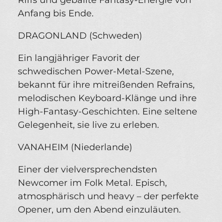
Riffs und geballte Fantasy-Energie von
Anfang bis Ende.
DRAGONLAND (Schweden)
Ein langjähriger Favorit der
schwedischen Power-Metal-Szene,
bekannt für ihre mitreißenden Refrains,
melodischen Keyboard-Klänge und ihre
High-Fantasy-Geschichten. Eine seltene
Gelegenheit, sie live zu erleben.
VANAHEIM (Niederlande)
Einer der vielversprechendsten
Newcomer im Folk Metal. Episch,
atmosphärisch und heavy – der perfekte
Opener, um den Abend einzuläuten.