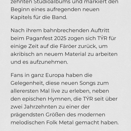
zehnten Studioalbums und markiert den
Beginn eines aufregenden neuen
Kapitels für die Band.
Nach ihrem bahnbrechenden Auftritt
beim Paganfest 2025 zogen sich TÝR für
einige Zeit auf die Färöer zurück, um
akribisch an neuem Material zu arbeiten
und es aufzunehmen.
Fans in ganz Europa haben die
Gelegenheit, diese neuen Songs zum
allerersten Mal live zu erleben, neben
den epischen Hymnen, die TÝR seit über
zwei Jahrzehnten zu einer der
prägendsten Größen des modernen
melodischen Folk Metal gemacht haben.