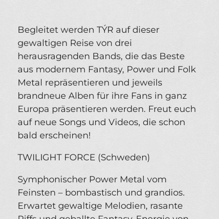
Begleitet werden TÝR auf dieser
gewaltigen Reise von drei
herausragenden Bands, die das Beste
aus modernem Fantasy, Power und Folk
Metal repräsentieren und jeweils
brandneue Alben für ihre Fans in ganz
Europa präsentieren werden. Freut euch
auf neue Songs und Videos, die schon
bald erscheinen!
TWILIGHT FORCE (Schweden)
Symphonischer Power Metal vom
Feinsten – bombastisch und grandios.
Erwartet gewaltige Melodien, rasante