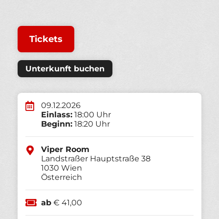
Tickets
Unterkunft buchen
09.12.2026
Einlass:
18:00 Uhr
Beginn:
18:20 Uhr
Viper Room
Landstraßer Hauptstraße 38
1030
Wien
Österreich
ab
€ 41,00