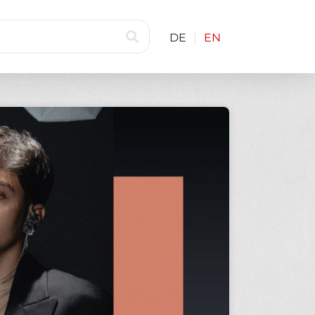
DE
EN