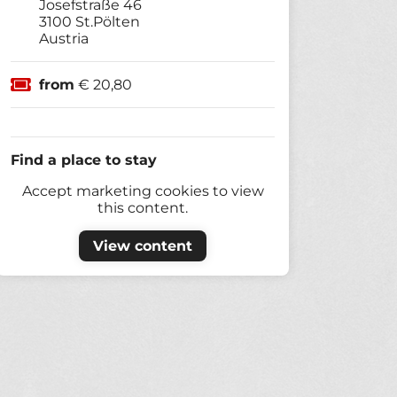
Josefstraße 46
3100
St.Pölten
Austria
from
€ 20,80
Find a place to stay
Accept marketing cookies to view
this content.
View content