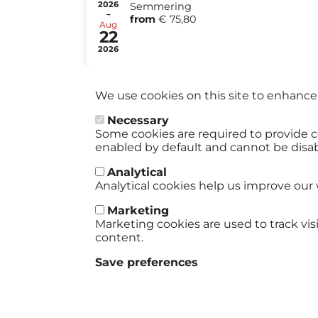
2026
Semmering
-
from
€ 75,80
Aug
22
2026
We use cookies on this site to enhance
Necessary
Some cookies are required to provide c
enabled by default and cannot be disa
Analytical
Analytical cookies help us improve our 
Marketing
Marketing cookies are used to track vi
content.
Save preferences
Term