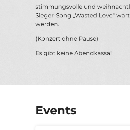
stimmungsvolle und weihnachtlich
Sieger-Song „Wasted Love“ wart
werden.
(Konzert ohne Pause)
Es gibt keine Abendkassa!
Events