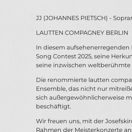
JJ (JOHANNES PIETSCH) - Sopra
LAUTTEN COMPAGNEY BERLIN
In diesem aufsehenerregenden Ko
Song Contest 2025, seine Herkun
seine inzwischen weltberühmte 
Die renommierte lautten compa
Ensemble, das nicht nur mitreiße
sich außergewöhnlicherweise m
beschäftigt.
Wir freuen uns, mit der Josefski
Rahmen der Meisterkonzerte anb