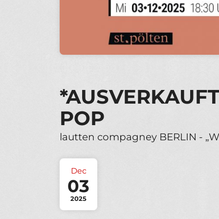
*AUSVERKAUFT*
POP
lautten compagney BERLIN - „W
Dec
03
2025