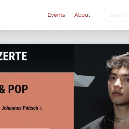
Search
Main
Events
About
navigation