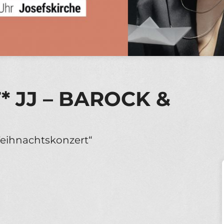
 JJ – BAROCK &
eihnachtskonzert“