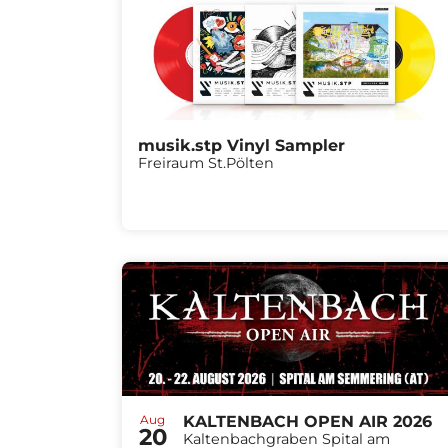
musik.stp Vinyl Sampler
Freiraum St.Pölten
Aug
KALTENBACH OPEN AIR 2026
20
Kaltenbachgraben Spital am