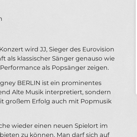
n
nzert wird JJ, Sieger des Eurovision
ft als klassischer Sänger genauso wie
Performance als Popsänger zeigen.
gney BERLIN ist ein prominentes
nd Alte Musik interpretiert, sondern
it großem Erfolg auch mit Popmusik
rche wieder einen neuen Spielort im
ieten zu können. Man darf sich auf