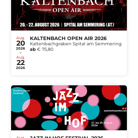
Aug.
KALTENBACH OPEN AIR 2026
20
Kaltenbachgraben Spital am Semmering
2026
ab
€ 75,80
-
Aug.
22
2026
Aug.