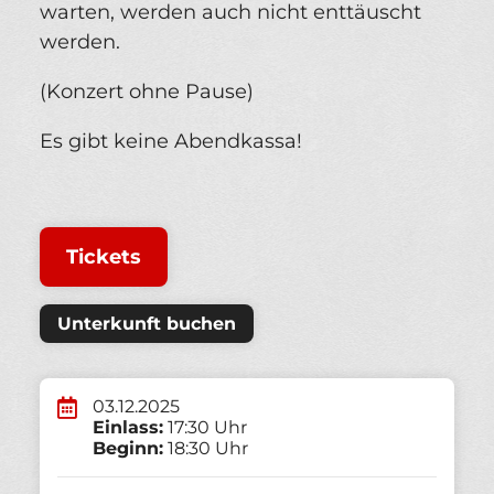
warten, werden auch nicht enttäuscht
werden.
(Konzert ohne Pause)
Es gibt keine Abendkassa!
Tickets
Unterkunft buchen
03.12.2025
Einlass:
17:30 Uhr
Beginn:
18:30 Uhr