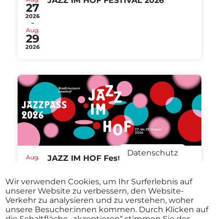
JAZZ IM HOF FESTIVAL 2026
27
2026
-
Aug.
29
2026
Datenschutz
Aug.
JAZZ IM HOF Festival St.Pölten
27
ABO
2026
Stadtmuseum St. Pölten St.Pölten
-
Wir verwenden Cookies, um Ihr Surferlebnis auf
ab
€ 40,00
Aug.
unserer Website zu verbessern, den Website-
29
Verkehr zu analysieren und zu verstehen, woher
2026
unsere Besucher:innen kommen. Durch Klicken auf
die Schaltfläche „akzeptieren“ stimmen Sie der