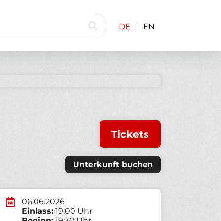
DE
EN
Tickets
Unterkunft buchen
06.06.2026
Einlass:
19:00 Uhr
Beginn:
19:30 Uhr