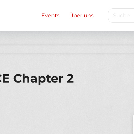
Suche
Main
Events
Über uns
navigation
E Chapter 2