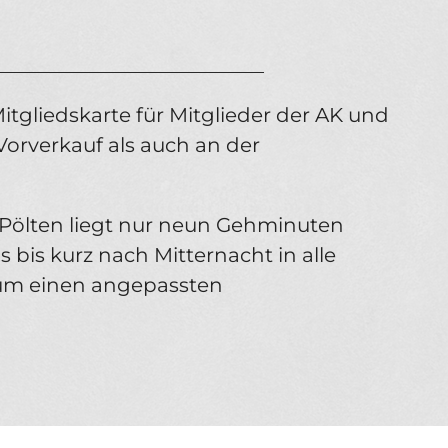
___________________________
tgliedskarte für Mitglieder der AK und
Vorverkauf als auch an der
. Pölten liegt nur neun Gehminuten
 bis kurz nach Mitternacht in alle
um einen angepassten