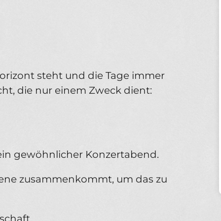
rizont steht und die Tage immer
ht, die nur einem Zweck dient:
ein gewöhnlicher Konzertabend.
 Szene zusammenkommt, um das zu
schaft.