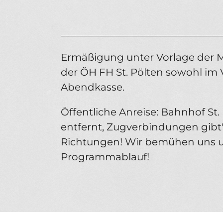
________________________________
Ermäßigung unter Vorlage der Mi
der ÖH FH St. Pölten sowohl im 
Abendkasse.
Öffentliche Anreise: Bahnhof St
entfernt, Zugverbindungen gibt's
Richtungen! Wir bemühen uns 
Programmablauf!