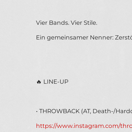
Vier Bands. Vier Stile.
Ein gemeinsamer Nenner: Zerst
🔥 LINE-UP
• THROWBACK (AT, Death-/Hard
https://www.instagram.com/th