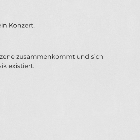
in Konzert.
e Szene zusammenkommt und sich
k existiert: