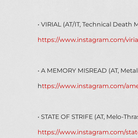
• VIRIAL (AT/IT, Technical Death 
https://www.instagram.com/viria
• A MEMORY MISREAD (AT, Metal
h
ttps://www.instagram.com/ame
• STATE OF STRIFE (AT, Melo-Thra
https://www.instagram.com/state