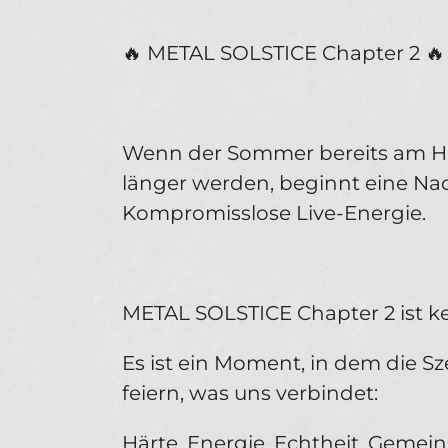
🔥 METAL SOLSTICE Chapter 2 🔥
Wenn der Sommer bereits am Ho
länger werden, beginnt eine Nac
Kompromisslose Live-Energie.
METAL SOLSTICE Chapter 2 ist k
Es ist ein Moment, in dem die
feiern, was uns verbindet:
Härte. Energie. Echtheit. Gemein