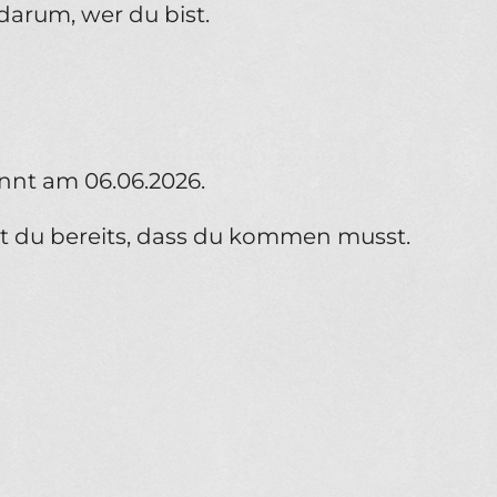
arum, wer du bist.
nnt am 06.06.2026.
ßt du bereits, dass du kommen musst.