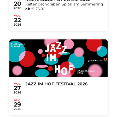
20
Kaltenbachgraben Spital am Semmering
2026
ab
€ 75,80
-
Aug.
22
2026
Aug.
JAZZ IM HOF FESTIVAL 2026
27
2026
-
Aug.
29
2026