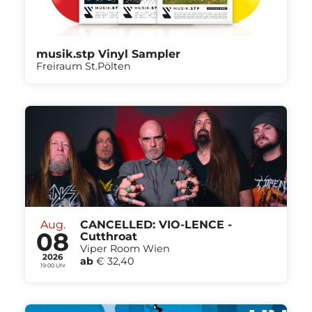
musik.stp Vinyl Sampler
Freiraum St.Pölten
Aug.
CANCELLED: VIO-LENCE -
08
Cutthroat
Viper Room Wien
2026
ab
€ 32,40
19:00 Uhr