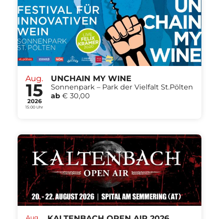
Aug.
UNCHAIN MY WINE
15
Sonnenpark – Park der Vielfalt St.Pölten
ab
€ 30,00
2026
15:00 Uhr
Aug.
KALTENBACH OPEN AIR 2026