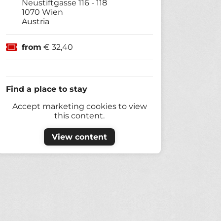
Neustiftgasse 116 - 118
1070
Wien
Austria
from
€ 32,40
Find a place to stay
Accept marketing cookies to view
this content.
View content