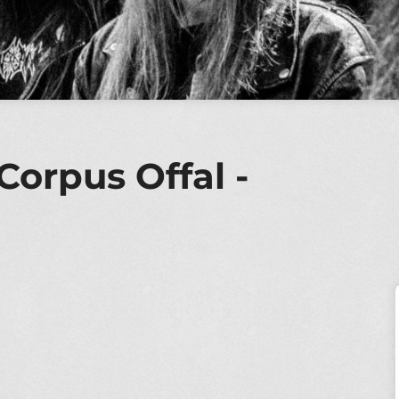
rpus Offal -