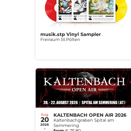
musik.stp Vinyl Sampler
Freiraum St.Pölten
Aug
KALTENBACH OPEN AIR 2026
20
Kaltenbachgraben Spital am
2026
Semmering
-
from
€ 75,80