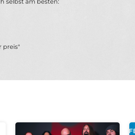
 selbst am besten:
 preis"