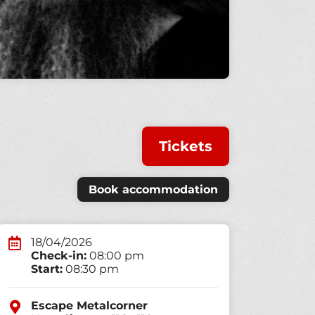
Tickets
Book accommodation
18/04/2026
Check-in:
08:00 pm
Start:
08:30 pm
Escape Metalcorner