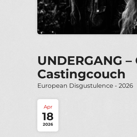
UNDERGANG – Co
Castingcouch
European Disgustulence - 2026
Apr
18
2026