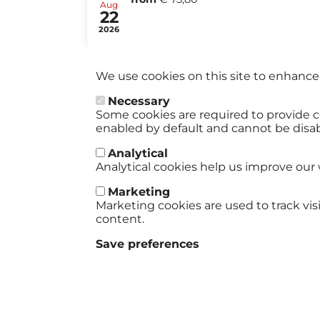
Aug
22
2026
We use cookies on this site to enhance
Necessary
Some cookies are required to provide c
enabled by default and cannot be disa
Analytical
Analytical cookies help us improve our 
Marketing
Marketing cookies are used to track vi
content.
Save preferences
Term
Footer