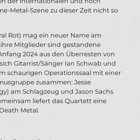
 in der internationalen und noch
me-Metal-Szene zu dieser Zeit nicht so
al Rot) mag ein neuer Name am
ihre Mitglieder sind gestandene
Anfang 2024 aus den Überresten von
sich Gitarrist/Sänger Ian Schwab und
sem schaurigen Operationssaal mit einer
musgruppe zusammen: Jesse
agy) am Schlagzeug und Jason Sachs
einsam liefert das Quartett eine
 Death Metal.