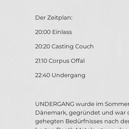
Der Zeitplan:
20:00 Einlass
20:20 Casting Couch
21:10 Corpus Offal
22:40 Undergang
UNDERGANG wurde im Sommer 
Dänemark, gegründet und war di
gehegten Bedürfnisses nach der