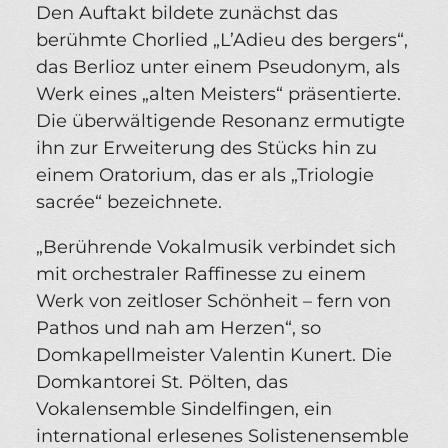
Den Auftakt bildete zunächst das
berühmte Chorlied „L’Adieu des bergers“,
das Berlioz unter einem Pseudonym, als
Werk eines „alten Meisters“ präsentierte.
Die überwältigende Resonanz ermutigte
ihn zur Erweiterung des Stücks hin zu
einem Oratorium, das er als „Triologie
sacrée“ bezeichnete.
„Berührende Vokalmusik verbindet sich
mit orchestraler Raffinesse zu einem
Werk von zeitloser Schönheit – fern von
Pathos und nah am Herzen“, so
Domkapellmeister Valentin Kunert. Die
Domkantorei St. Pölten, das
Vokalensemble Sindelfingen, ein
international erlesenes Solistenensemble