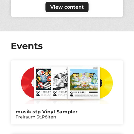
View content
Events
musik.stp Vinyl Sampler
Freiraum St.Pölten