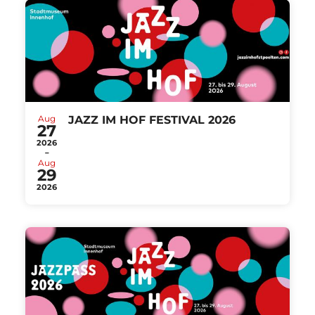
Aug
JAZZ IM HOF FESTIVAL 2026
27
2026
-
Aug
29
2026