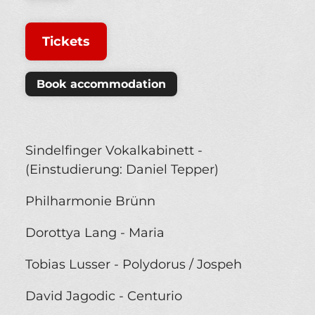
Tickets
Book accommodation
Sindelfinger Vokalkabinett -
(Einstudierung: Daniel Tepper)
Philharmonie Brünn
Dorottya Lang - Maria
Tobias Lusser - Polydorus / Jospeh
David Jagodic - Centurio