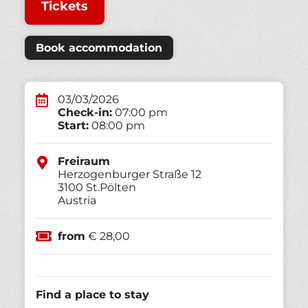
Tickets
Book accommodation
03/03/2026
Check-in:
07:00 pm
Start:
08:00 pm
Freiraum
Herzogenburger Straße 12
3100
St.Pölten
Austria
from
€ 28,00
Find a place to stay