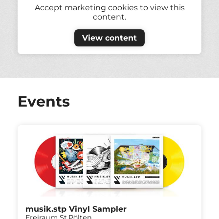
Accept marketing cookies to view this
content.
View content
Events
musik.stp Vinyl Sampler
Freiraum St.Pölten