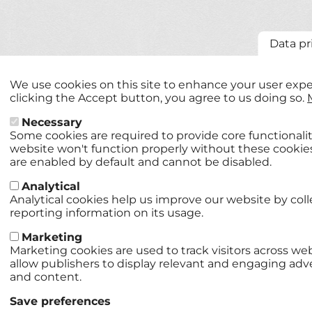
Data pr
We use cookies on this site to enhance your user expe
clicking the Accept button, you agree to us doing so.
Necessary
Some cookies are required to provide core functionalit
website won't function properly without these cookie
are enabled by default and cannot be disabled.
Analytical
Analytical cookies help us improve our website by col
reporting information on its usage.
Marketing
Marketing cookies are used to track visitors across we
allow publishers to display relevant and engaging ad
and content.
Save preferences