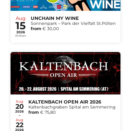
Aug
UNCHAIN MY WINE
15
Sonnenpark – Park der Vielfalt St.Pölten
from
€ 30,00
2026
03:00 pm
Aug
KALTENBACH OPEN AIR 2026
20
Kaltenbachgraben Spital am Semmering
2026
from
€ 75,80
-
Aug
22
2026