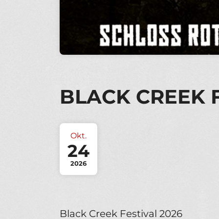
BLACK CREEK F
Okt.
24
2026
Black Creek Festival 2026