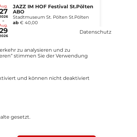
Aug.
JAZZ IM HOF Festival St.Pölten
27
ABO
2026
Stadtmuseum St. Pölten St.Pölten
-
ab
€ 40,00
Aug.
29
Datenschutz
2026
erkehr zu analysieren und zu
tieren“ stimmen Sie der Verwendung
tiviert und können nicht deaktiviert
lte gesetzt.