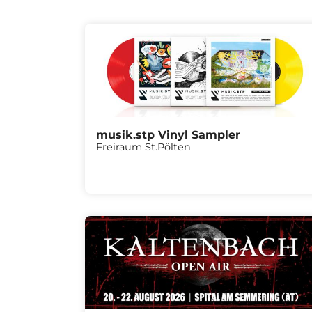
musik.stp Vinyl Sampler
Freiraum St.Pölten