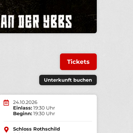
Tickets
Unterkunft buchen
24.10.2026
Einlass:
19:30 Uhr
Beginn:
19:30 Uhr
Schloss Rothschild