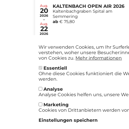
Aug.
KALTENBACH OPEN AIR 2026
20
Kaltenbachgraben Spital am
2026
Semmering
-
ab
€ 75,80
Aug.
22
2026
Wir verwenden Cookies, um Ihr Surferl
verstehen, woher unsere Besucher:inn
von Cookies zu.
Mehr informationen
Essentiell
Ohne diese Cookies funktioniert die W
werden.
Analyse
Analyse Cookies helfen uns, unsere Web
Marketing
Cookies von Drittanbietern werden von
Einstellungen speichern