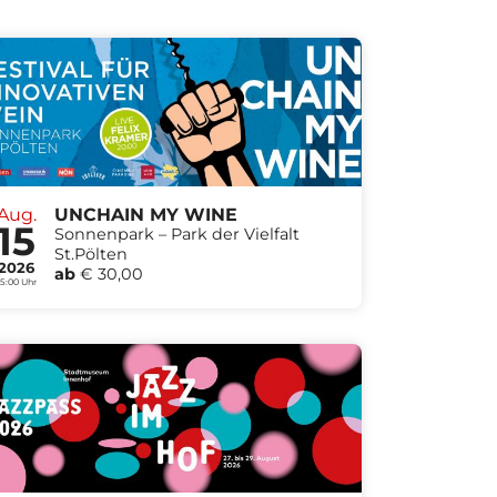
Aug.
UNCHAIN MY WINE
15
Sonnenpark – Park der Vielfalt
St.Pölten
2026
ab
€ 30,00
15:00 Uhr