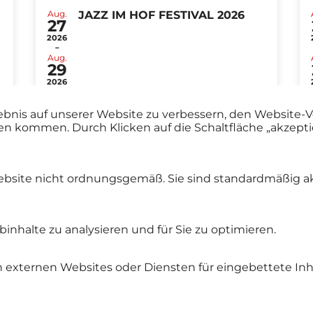
Aug.
JAZZ IM HOF FESTIVAL 2026
27
2026
-
Aug.
29
2026
ebnis auf unserer Website zu verbessern, den Website-V
en kommen. Durch Klicken auf die Schaltfläche „akzep
Alle Events
ebsite nicht ordnungsgemäß. Sie sind standardmäßig ak
inhalte zu analysieren und für Sie zu optimieren.
 externen Websites oder Diensten für eingebettete Inha