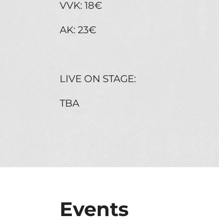
VVK: 18€
AK: 23€
LIVE ON STAGE:
TBA
Events