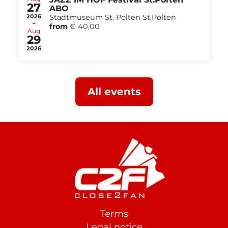
27
ABO
2026
Stadtmuseum St. Pölten St.Pölten
-
from
€ 40,00
Aug
29
2026
All events
Terms
Footer
Legal notice