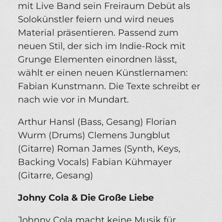
mit Live Band sein Freiraum Debüt als
Solokünstler feiern und wird neues
Material präsentieren. Passend zum
neuen Stil, der sich im Indie-Rock mit
Grunge Elementen einordnen lässt,
wählt er einen neuen Künstlernamen:
Fabian Kunstmann. Die Texte schreibt er
nach wie vor in Mundart.
Arthur Hansl (Bass, Gesang) Florian
Wurm (Drums) Clemens Jungblut
(Gitarre) Roman James (Synth, Keys,
Backing Vocals) Fabian Kühmayer
(Gitarre, Gesang)
Johny Cola & Die Große Liebe
Johnny Cola macht keine Musik für