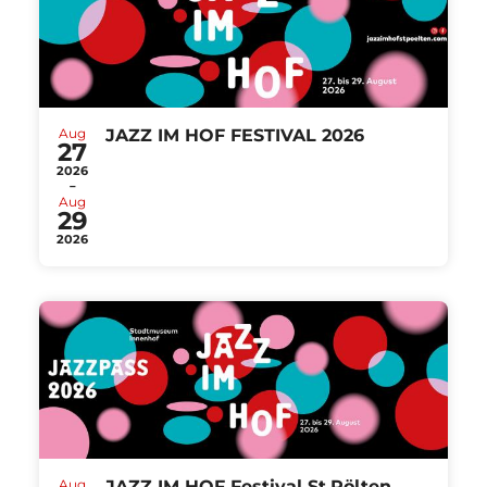
Aug
JAZZ IM HOF FESTIVAL 2026
27
2026
-
Aug
29
2026
Aug
JAZZ IM HOF Festival St.Pölten