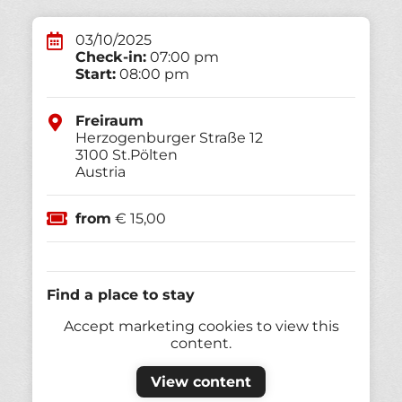
03/10/2025
Check-in:
07:00 pm
Start:
08:00 pm
Freiraum
Herzogenburger Straße 12
3100
St.Pölten
Austria
from
€ 15,00
Find a place to stay
Accept marketing cookies to view this
content.
View content