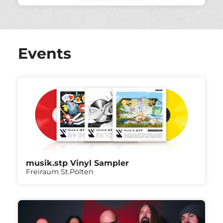
Events
musik.stp Vinyl Sampler
Freiraum St.Pölten