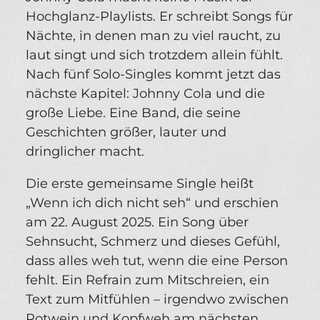
Hochglanz-Playlists. Er schreibt Songs für
Nächte, in denen man zu viel raucht, zu
laut singt und sich trotzdem allein fühlt.
Nach fünf Solo-Singles kommt jetzt das
nächste Kapitel: Johnny Cola und die
große Liebe. Eine Band, die seine
Geschichten größer, lauter und
dringlicher macht.
Die erste gemeinsame Single heißt
„Wenn ich dich nicht seh“ und erschien
am 22. August 2025. Ein Song über
Sehnsucht, Schmerz und dieses Gefühl,
dass alles weh tut, wenn die eine Person
fehlt. Ein Refrain zum Mitschreien, ein
Text zum Mitfühlen – irgendwo zwischen
Rotwein und Kopfweh am nächsten