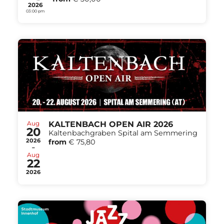
2026
03:00 pm
Aug
KALTENBACH OPEN AIR 2026
20
Kaltenbachgraben Spital am Semmering
2026
from
€ 75,80
-
Aug
22
2026