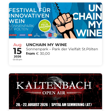
Aug
UNCHAIN MY WINE
15
Sonnenpark – Park der Vielfalt St.Pölten
from
€ 30,00
2026
03:00 pm