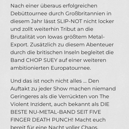
Nach einer überaus erfolgreichen
Debüttournee durch Großbritannien in
diesem Jahr lässt SLIP-NOT nicht locker
und zollt weiterhin Tribut an die
Brutalität von Iowas größtem Metal-
Export. Zusätzlich zu diesem Abenteuer
durch die britischen Inseln begleitet die
Band CHOP SUEY auf einer weiteren
ambitionierten Europatournee.
Und das ist noch nicht alles … Den
Auftakt zu jeder Show machen niemand
Geringeres als die Verrückten von The
Violent Inzident, auch bekannt als DIE
BESTE NU-METAL-BAND SEIT FIVE
FINGER DEATH PUNCH! Macht euch
bereit für eine Nacht voller Chaos,