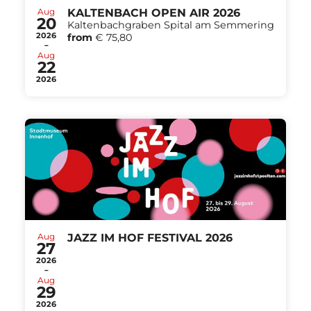
Aug
KALTENBACH OPEN AIR 2026
20
Kaltenbachgraben Spital am Semmering
2026
from
€ 75,80
-
Aug
22
2026
Aug
JAZZ IM HOF FESTIVAL 2026
27
2026
-
Aug
29
2026