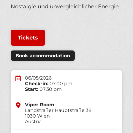
Nostalgie und unvergleichlicher Energie.
Tickets
Book accommodation
06/05/2026
Check-in:
07:00 pm
Start:
07:30 pm
Viper Room
Landstraßer Hauptstraße 38
1030
Wien
Austria