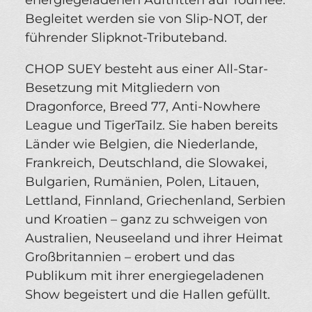
energiegeladenen Auftritten auf Tournee.
Begleitet werden sie von Slip-NOT, der
führender Slipknot-Tributeband.
CHOP SUEY besteht aus einer All-Star-
Besetzung mit Mitgliedern von
Dragonforce, Breed 77, Anti-Nowhere
League und TigerTailz. Sie haben bereits
Länder wie Belgien, die Niederlande,
Frankreich, Deutschland, die Slowakei,
Bulgarien, Rumänien, Polen, Litauen,
Lettland, Finnland, Griechenland, Serbien
und Kroatien – ganz zu schweigen von
Australien, Neuseeland und ihrer Heimat
Großbritannien – erobert und das
Publikum mit ihrer energiegeladenen
Show begeistert und die Hallen gefüllt.