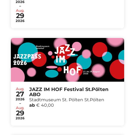
2026
-
Aug.
29
2026
Aug.
JAZZ IM HOF Festival St.Pölten
27
ABO
2026
Stadtmuseum St. Pölten St.Pölten
-
ab
€ 40,00
Aug.
29
2026