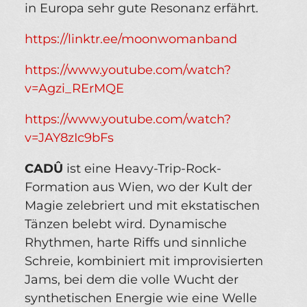
in Europa sehr gute Resonanz erfährt.
https://linktr.ee/moonwomanband
https://www.youtube.com/watch?
v=Agzi_RErMQE
https://www.youtube.com/watch?
v=JAY8zIc9bFs
CADÛ
ist eine Heavy-Trip-Rock-
Formation aus Wien, wo der Kult der
Magie zelebriert und mit ekstatischen
Tänzen belebt wird. Dynamische
Rhythmen, harte Riffs und sinnliche
Schreie, kombiniert mit improvisierten
Jams, bei dem die volle Wucht der
synthetischen Energie wie eine Welle