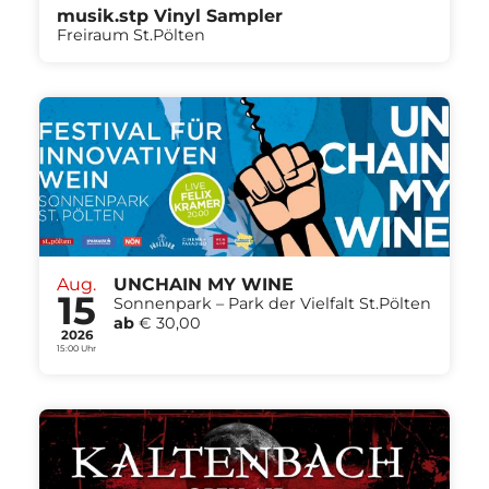
musik.stp Vinyl Sampler
Freiraum St.Pölten
Aug.
UNCHAIN MY WINE
15
Sonnenpark – Park der Vielfalt St.Pölten
ab
€ 30,00
2026
15:00 Uhr