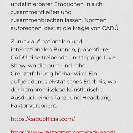
undefinierbarer Emotionen in sich
zusammenfließen und
zusammenbrechen lassen. Normen
aufbrechen, das ist die Magie von CADÛ!
Zurück auf nationalen und
internationalen Bühnen, präsentieren
CADÛ eine treibende und trippige Live-
Show, wo die pure und rohe
Grenzerfahrung hörbar wird. Ein
aufgeladenes ekstatisches Erlebnis, wo
der kompromisslose künstlerische
Ausdruck einen Tanz- und Headbang-
Faktor verspricht.
https://caduofficial.com/
https://www.instagram.com/caduband/