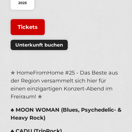
2025
Tickets
Unterkunft buchen
✯ HomeFromHome #25 - Das Beste aus
der Region versammelt sich hier für
einen einzigartigen Konzert-Abend im
Freiraum! ✯
♣
MOON WOMAN (Blues, Psychedelic- &
Heavy Rock)
♣
CADU (TripRock)