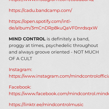
https://cadu.bandcamp.com/
https://open.spotify.com/intl-
de/album/3mCnDRp8kuQaVF0nrdsqxW
MIND CONTROL
is definitely a band,
proggy at times, psychedelic throughout
and always groove oriented - NOT MUCH
OF A CULT
Instagram:
https://www.instagram.com/mindcontrolofficia
Facebook:
https://www.facebook.com/mindcontrol.mind
https://linktr.ee/mindcontrolmusic