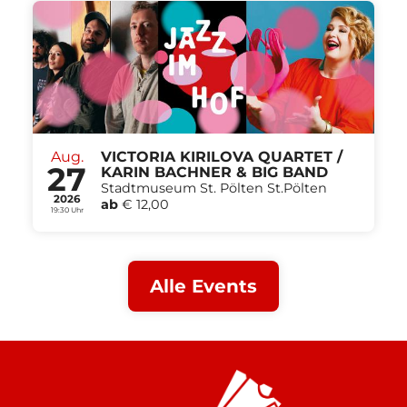
Aug.
VICTORIA KIRILOVA QUARTET /
27
KARIN BACHNER & BIG BAND
Stadtmuseum St. Pölten St.Pölten
2026
ab
€ 12,00
19:30 Uhr
Alle Events