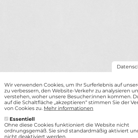
Datensc
Wir verwenden Cookies, um Ihr Surferlebnis auf unse
zu verbessern, den Website-Verkehr zu analysieren u
verstehen, woher unsere Besucher:innen kommen. Du
auf die Schaltfläche „akzeptieren“ stimmen Sie der 
von Cookies zu.
Mehr informationen
Essentiell
Ohne diese Cookies funktioniert die Website nicht
ordnungsgemäß. Sie sind standardmäßig aktiviert u
nicht deaktiviert werden.