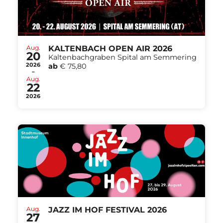
Aug.
KALTENBACH OPEN AIR 2026
20
Kaltenbachgraben Spital am Semmering
2026
ab
€ 75,80
-
Aug.
22
2026
Aug.
JAZZ IM HOF FESTIVAL 2026
27