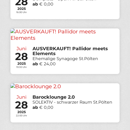
28
ab
€ 0,00
2025
16:00 Uhr
Juni
AUSVERKAUFT! Pallidor meets
28
Elements
Ehemalige Synagoge St.Pölten
ab
€ 24,00
2025
19:30 Uhr
Juni
Barocklounge 2.0
28
SOLEKTIV - schwarzer Raum St.Pölten
ab
€ 0,00
2025
22:00 Uhr