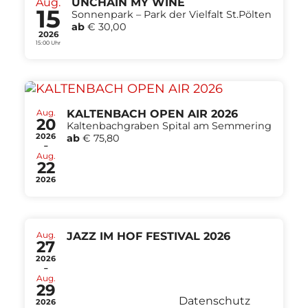
Aug.
UNCHAIN MY WINE
15
Sonnenpark – Park der Vielfalt St.Pölten
ab
€ 30,00
2026
15:00 Uhr
Aug.
KALTENBACH OPEN AIR 2026
20
Kaltenbachgraben Spital am Semmering
2026
ab
€ 75,80
-
Aug.
22
2026
Aug.
JAZZ IM HOF FESTIVAL 2026
27
2026
-
Aug.
29
Datenschutz
2026