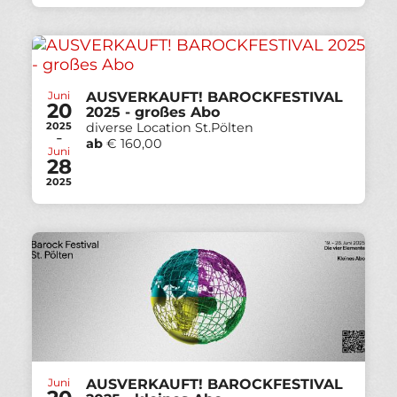
Juni
AUSVERKAUFT!
BAROCKFESTIVAL
20
2025 - großes Abo
2025
diverse Location St.Pölten
-
ab
€ 160,00
Juni
28
2025
Juni
AUSVERKAUFT!
BAROCKFESTIVAL