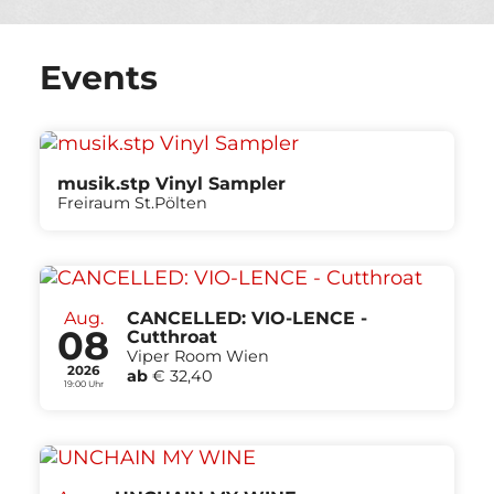
Events
musik.stp Vinyl Sampler
Freiraum St.Pölten
Aug.
CANCELLED: VIO-LENCE -
08
Cutthroat
Viper Room Wien
2026
ab
€ 32,40
19:00 Uhr