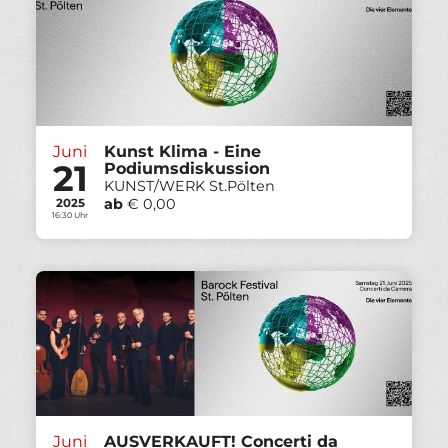
Juni
Kunst Klima - Eine
21
Podiumsdiskussion
KUNST/WERK St.Pölten
ab
€ 0,00
2025
16:30 Uhr
Juni
AUSVERKAUFT! Concerti da