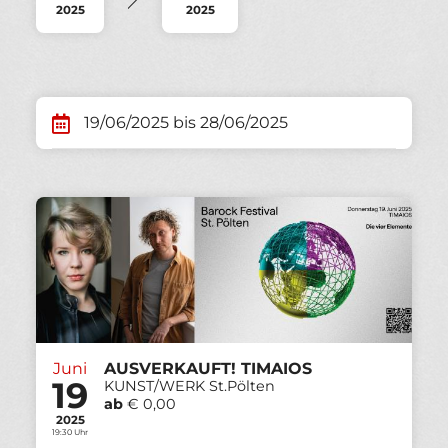
2025
2025
19/06/2025 bis 28/06/2025
Juni
AUSVERKAUFT! TIMAIOS
19
KUNST/WERK St.Pölten
ab
€ 0,00
2025
19:30 Uhr