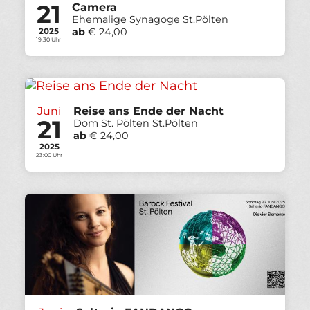
21
Camera
Ehemalige Synagoge St.Pölten
ab
€ 24,00
2025
19:30 Uhr
Juni
Reise ans Ende der Nacht
21
Dom St. Pölten St.Pölten
ab
€ 24,00
2025
23:00 Uhr