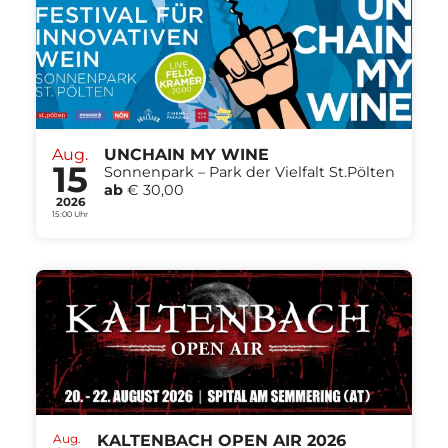
Aug.
UNCHAIN MY WINE
15
Sonnenpark – Park der Vielfalt St.Pölten
ab
€ 30,00
2026
15:00 Uhr
Aug.
KALTENBACH OPEN AIR 2026