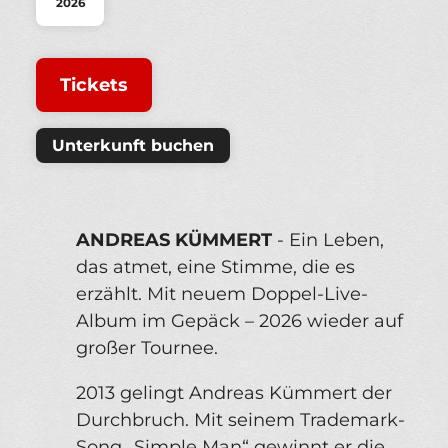
2026
Tickets
Unterkunft buchen
ANDREAS KÜMMERT
- Ein Leben,
das atmet, eine Stimme, die es
erzählt. Mit neuem Doppel-Live-
Album im Gepäck – 2026 wieder auf
großer Tournee.
2013 gelingt Andreas Kümmert der
Durchbruch. Mit seinem Trademark-
Song „Simple Man“ gewinnt er die