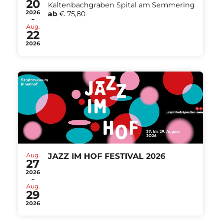
20
Kaltenbachgraben Spital am Semmering
2026
ab
€ 75,80
-
Aug.
22
2026
Aug.
JAZZ IM HOF FESTIVAL 2026
27
2026
-
Aug.
29
2026