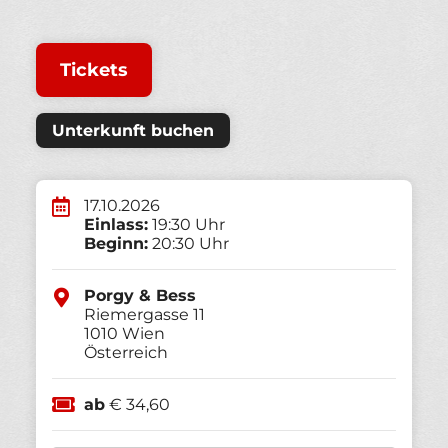
Tickets
Unterkunft buchen
17.10.2026
Einlass:
19:30 Uhr
Beginn:
20:30 Uhr
Porgy & Bess
Riemergasse 11
1010
Wien
Österreich
ab
€ 34,60