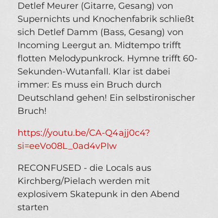
Detlef Meurer (Gitarre, Gesang) von
Supernichts und Knochenfabrik schließt
sich Detlef Damm (Bass, Gesang) von
Incoming Leergut an. Midtempo trifft
flotten Melodypunkrock. Hymne trifft 60-
Sekunden-Wutanfall. Klar ist dabei
immer: Es muss ein Bruch durch
Deutschland gehen! Ein selbstironischer
Bruch!
https://youtu.be/CA-Q4ajj0c4?
si=eeVo08L_0ad4vPIw
RECONFUSED - die Locals aus
Kirchberg/Pielach werden mit
explosivem Skatepunk in den Abend
starten