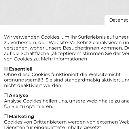
Datensc
Wir verwenden Cookies, um Ihr Surferlebnis auf unse
zu verbessern, den Website-Verkehr zu analysieren u
verstehen, woher unsere Besucher:innen kommen. Du
auf die Schaltfläche „akzeptieren“ stimmen Sie der 
von Cookies zu.
Mehr informationen
Essentiell
Ohne diese Cookies funktioniert die Website nicht
ordnungsgemäß. Sie sind standardmäßig aktiviert u
nicht deaktiviert werden.
Analyse
Analyse Cookies helfen uns, unsere Webinhalte zu an
für Sie zu optimieren.
Marketing
Cookies von Drittanbietern werden von externen Web
Diensten für eingebettete Inhalte gesetzt.