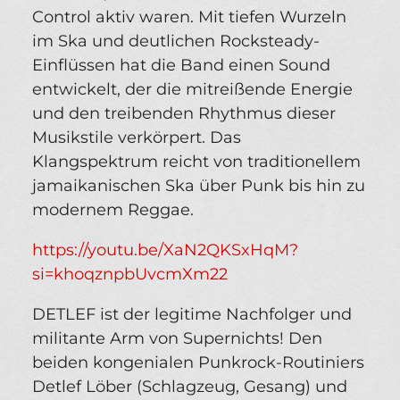
Control aktiv waren. Mit tiefen Wurzeln
im Ska und deutlichen Rocksteady-
Einflüssen hat die Band einen Sound
entwickelt, der die mitreißende Energie
und den treibenden Rhythmus dieser
Musikstile verkörpert. Das
Klangspektrum reicht von traditionellem
jamaikanischen Ska über Punk bis hin zu
modernem Reggae.
https://youtu.be/XaN2QKSxHqM?
si=khoqznpbUvcmXm22
DETLEF ist der legitime Nachfolger und
militante Arm von Supernichts! Den
beiden kongenialen Punkrock-Routiniers
Detlef Löber (Schlagzeug, Gesang) und