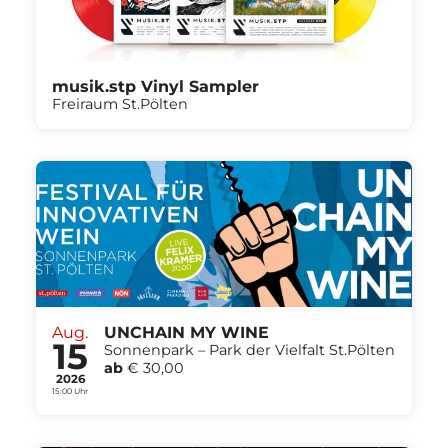
musik.stp Vinyl Sampler
Freiraum St.Pölten
Aug.
UNCHAIN MY WINE
15
Sonnenpark – Park der Vielfalt St.Pölten
ab
€ 30,00
2026
15:00 Uhr