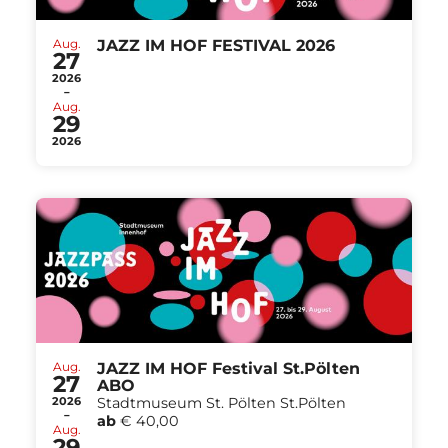
Aug.
JAZZ IM HOF FESTIVAL 2026
27
2026
-
Aug.
29
2026
Aug.
JAZZ IM HOF Festival St.Pölten
27
ABO
2026
Stadtmuseum St. Pölten St.Pölten
-
ab
€ 40,00
Aug.
29