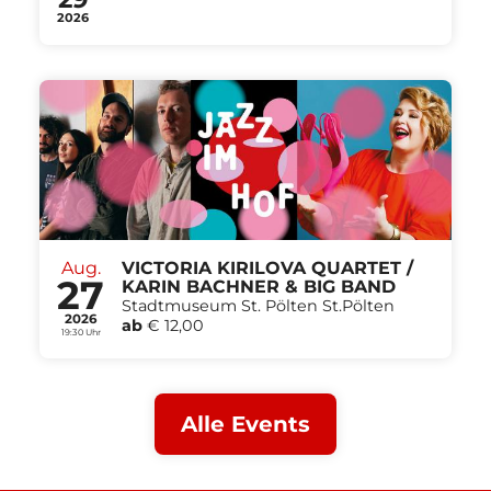
2026
Aug.
VICTORIA KIRILOVA QUARTET /
27
KARIN BACHNER & BIG BAND
Stadtmuseum St. Pölten St.Pölten
2026
ab
€ 12,00
19:30 Uhr
Alle Events