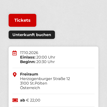
Tickets
Unterkunft buchen
17.10.2026
Einlass:
20:00 Uhr
Beginn:
20:30 Uhr
Freiraum
Herzogenburger Straße 12
3100
St.Pölten
Österreich
ab
€ 22,00