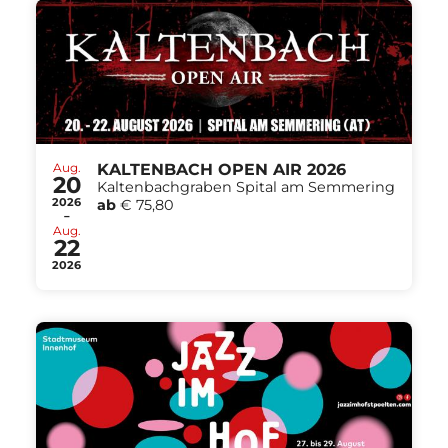
Aug.
KALTENBACH OPEN AIR 2026
20
Kaltenbachgraben Spital am Semmering
2026
ab
€ 75,80
-
Aug.
22
2026