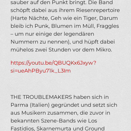
sauber auf den Punkt bringt. Die Band
schöpft dabei aus ihrem Riesenrepertoire
(Harte Nächte, Geh wie ein Tiger, Darum
bleib ich Punk, Blumen im Müll, Fraggles
– um nur einige der legendären
Nummern zu nennen), und hüpft dabei
mühelos zwei Stunden vor dem Mikro.
https://youtu.be/QBUQKx6Jxyw?
si=ueAhPByu71k_L3Im
THE TROUBLEMAKERS haben sich in
Parma (Italien) gegründet und setzt sich
aus Musikern zusammen, die zuvor in
bekannten Szene-Bands wie Los
Fastidios, Skarnemurta und Ground