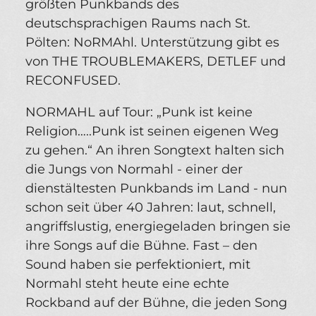
größten Punkbands des
deutschsprachigen Raums nach St.
Pölten: NoRMAhl. Unterstützung gibt es
von THE TROUBLEMAKERS, DETLEF und
RECONFUSED.
NORMAHL auf Tour: „Punk ist keine
Religion…..Punk ist seinen eigenen Weg
zu gehen.“ An ihren Songtext halten sich
die Jungs von Normahl - einer der
dienstältesten Punkbands im Land - nun
schon seit über 40 Jahren: laut, schnell,
angriffslustig, energiegeladen bringen sie
ihre Songs auf die Bühne. Fast – den
Sound haben sie perfektioniert, mit
Normahl steht heute eine echte
Rockband auf der Bühne, die jeden Song