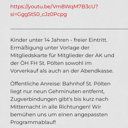
https://youtu.be/Vm8WqM7B3cU?
si=GggStS0_cJz0Pcpg
_____________________________________________
Kinder unter 14 Jahren - freier Eintritt.
Ermäßigung unter Vorlage der
Mitgliedskarte für Mitglieder der AK und
der ÖH FH St. Pölten sowohl im
Vorverkauf als auch an der Abendkasse.
Öffentliche Anreise: Bahnhof St. Pölten
liegt nur neun Gehminuten entfernt,
Zugverbindungen gibt's bis kurz nach
Mitternacht in alle Richtungen! Wir
bemühen uns um einen angepassten
Programmablauf!