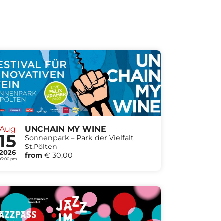
Aug
UNCHAIN MY WINE
15
Sonnenpark – Park der Vielfalt
St.Pölten
2026
from
€ 30,00
03:00 pm