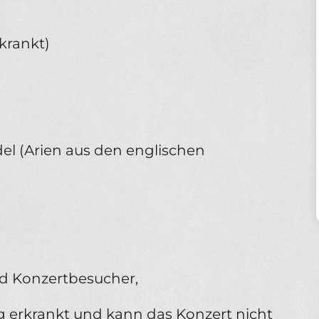
krankt)
el (Arien aus den englischen
d Konzertbesucher,
tig erkrankt und kann das Konzert nicht