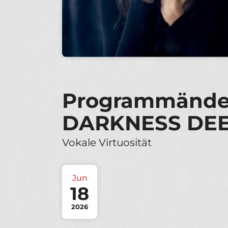
Programmände
DARKNESS DE
Vokale Virtuosität
Jun
18
2026