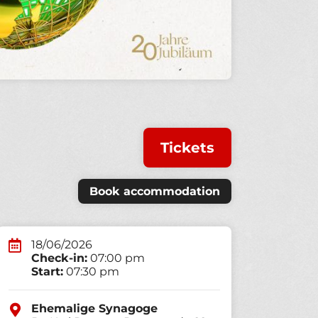
Tickets
Book accommodation
18/06/2026
Check-in:
07:00 pm
Start:
07:30 pm
Ehemalige Synagoge