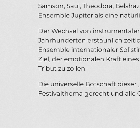
Samson, Saul, Theodora, Belshaz
Ensemble Jupiter als eine natürl
Der Wechsel von instrumentalen
Jahrhunderten erstaunlich zeit
Ensemble internationaler Solist
Ziel, der emotionalen Kraft ei
Tribut zu zollen.
Die universelle Botschaft diese
Festivalthema gerecht und alle