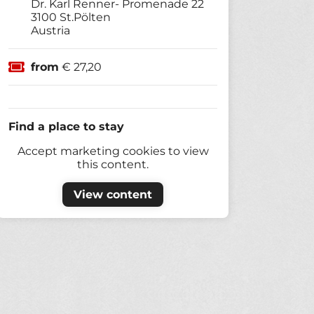
Dr. Karl Renner- Promenade 22
3100
St.Pölten
Austria
from
€ 27,20
Find a place to stay
Accept marketing cookies to view
this content.
View content