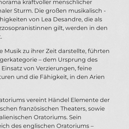
norama kraftvoller menschlicher
ler Sturm. Die großen musikalisch -
igkeiten von Lea Desandre, die als
zosopranistinnen gilt, werden in den
.
Musik zu ihrer Zeit darstellte, führten
ngerkategorie – dem Ursprung des
r Einsatz von Verzierungen, feine
uren und die Fähigkeit, in den Arien
ratoriums vereint Händel Elemente der
ischen französischen Theaters, sowie
talienischen Oratoriums. Sein
ich des englischen Oratoriums –