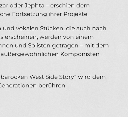
zar oder Jephta – erschien dem
iche Fortsetzung ihrer Projekte.
 und vokalen Stücken, die auch nach
los erscheinen, werden von einem
innen und Solisten getragen – mit dem
nes außergewöhnlichen Komponisten
r „barocken West Side Story“ wird dem
 Generationen berühren.