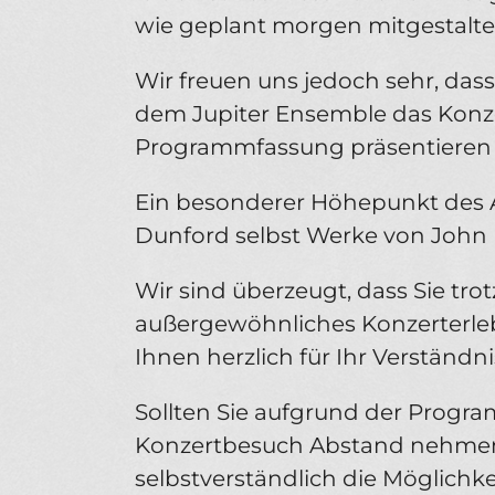
wie geplant morgen mitgestalte
Wir freuen uns jedoch sehr, d
dem Jupiter Ensemble das Konzer
Programmfassung präsentieren 
Ein besonderer Höhepunkt des 
Dunford selbst Werke von John
Wir sind überzeugt, dass Sie tro
außergewöhnliches Konzerterle
Ihnen herzlich für Ihr Verständni
Sollten Sie aufgrund der Prog
Konzertbesuch Abstand nehmen 
selbstverständlich die Möglichke