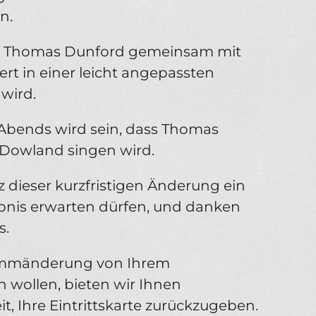
n.
ass Thomas Dunford gemeinsam mit
t in einer leicht angepassten
wird.
Abends wird sein, dass Thomas
 Dowland singen wird.
tz dieser kurzfristigen Änderung ein
bnis erwarten dürfen, und danken
s.
rammänderung von Ihrem
wollen, bieten wir Ihnen
it, Ihre Eintrittskarte zurückzugeben.