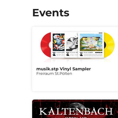
Events
musik.stp Vinyl Sampler
Freiraum St.Pölten