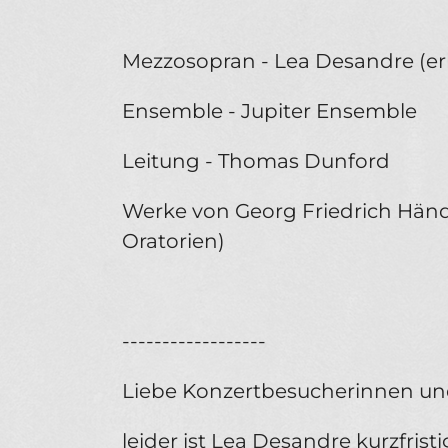
Mezzosopran - Lea Desandre (er
Ensemble - Jupiter Ensemble
Leitung - Thomas Dunford
Werke von Georg Friedrich Händ
Oratorien)
------------------
Liebe Konzertbesucherinnen un
leider ist Lea Desandre kurzfris