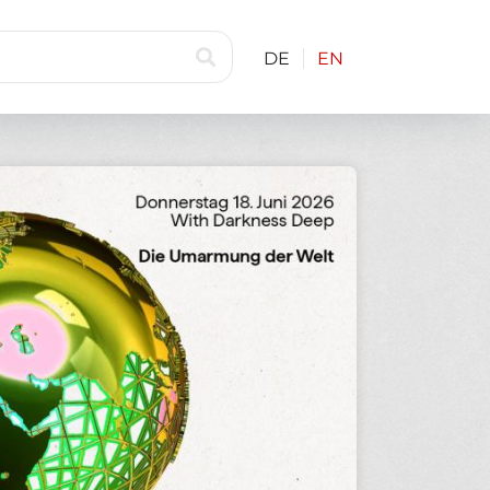
DE
EN