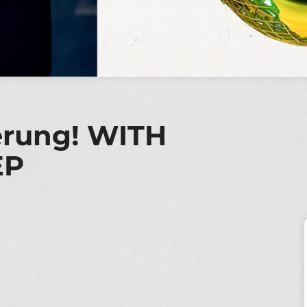
rung! WITH
EP