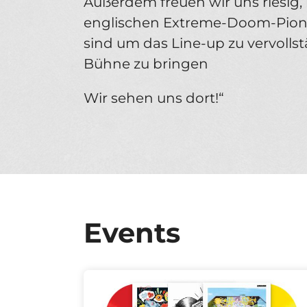
Außerdem freuen wir uns riesig
englischen Extreme-Doom-Pioniere
sind um das Line-up zu vervolls
Bühne zu bringen
Wir sehen uns dort!“
Events