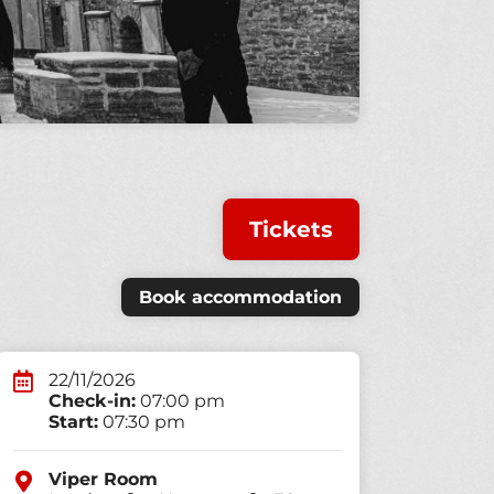
Tickets
Book accommodation
22/11/2026
Check-in:
07:00 pm
Start:
07:30 pm
Viper Room