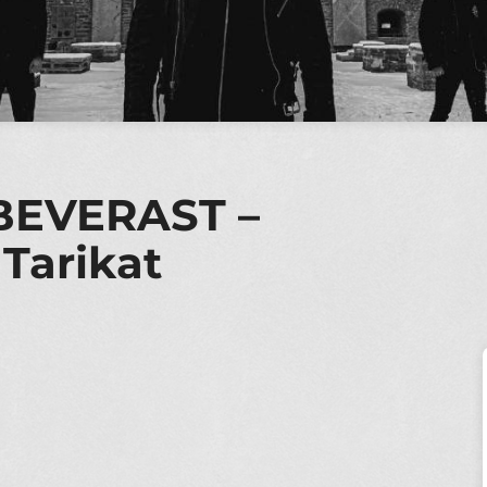
BEVERAST –
 Tarikat