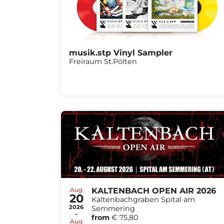
musik.stp Vinyl Sampler
Freiraum St.Pölten
Aug
KALTENBACH OPEN AIR 2026
20
Kaltenbachgraben Spital am
2026
Semmering
-
from
€ 75,80
Aug