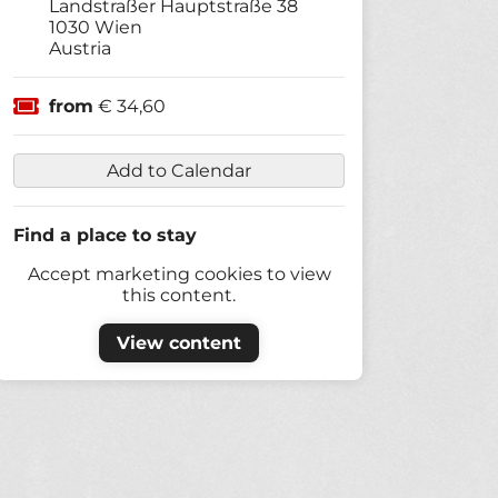
Landstraßer Hauptstraße 38
1030
Wien
Austria
from
€ 34,60
Add to Calendar
Find a place to stay
Accept marketing cookies to view
this content.
View content