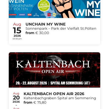
Aug
UNCHAIN MY WINE
15
Sonnenpark – Park der Vielfalt St.Pölten
from
€ 30,00
2026
03:00 pm
Aug
KALTENBACH OPEN AIR 2026
20
Kaltenbachgraben Spital am Semmering
2026
from
€ 75,80
-
Aug