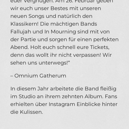
euer Vergnügen. Am 26. Februar geben
wir euch unser Bestes mit unseren
neuen Songs und natürlich den
Klassikern! Die mächtigen Bands
Fallujah und In Mourning sind mit von
der Partie und sorgen für einen perfekten
Abend. Holt euch schnell eure Tickets,
denn das wollt ihr nicht verpassen! Wir
sehen uns unterwegs!“
– Omnium Gatherum
In diesem Jahr arbeitete die Band fleißig
im Studio an ihrem zehnten Album. Fans
erhielten über Instagram Einblicke hinter
die Kulissen.