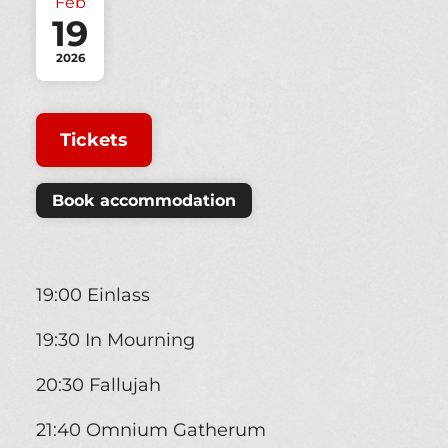
Feb
19
2026
Tickets
Book accommodation
19:00 Einlass
19:30 In Mourning
20:30 Fallujah
21:40 Omnium Gatherum