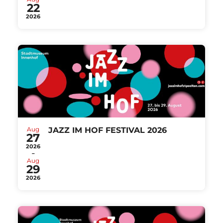
22
2026
Aug
JAZZ IM HOF FESTIVAL 2026
27
2026
-
Aug
29
2026