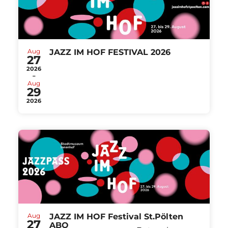
Aug
JAZZ IM HOF FESTIVAL 2026
27
2026
-
Aug
29
2026
Aug
JAZZ IM HOF Festival St.Pölten
27
ABO