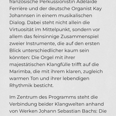
französische Perkussionistin Adélaïde
Ferrière und der deutsche Organist Kay
Johannsen in einem musikalischen
Dialog. Dabei steht nicht allein die
Virtuosität im Mittelpunkt, sondern vor
allem das feinsinnige Zusammenspiel
zweier Instrumente, die auf den ersten
Blick unterschiedlicher kaum sein
könnten: Die Orgel mit ihrer
majestätischen Klangfülle trifft auf die
Marimba, die mit ihrem klaren, zugleich
warmen Ton und ihrer lebendigen
Rhythmik besticht.
Im Zentrum des Programms steht die
Verbindung beider Klangwelten anhand
von Werken Johann Sebastian Bachs: Die