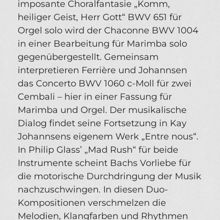
imposante Choralfantasie „Komm,
heiliger Geist, Herr Gott“ BWV 651 für
Orgel solo wird der Chaconne BWV 1004
in einer Bearbeitung für Marimba solo
gegenübergestellt. Gemeinsam
interpretieren Ferrière und Johannsen
das Concerto BWV 1060 c-Moll für zwei
Cembali – hier in einer Fassung für
Marimba und Orgel. Der musikalische
Dialog findet seine Fortsetzung in Kay
Johannsens eigenem Werk „Entre nous“.
In Philip Glass’ „Mad Rush“ für beide
Instrumente scheint Bachs Vorliebe für
die motorische Durchdringung der Musik
nachzuschwingen. In diesen Duo-
Kompositionen verschmelzen die
Melodien, Klangfarben und Rhythmen