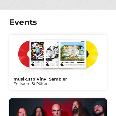
Events
musik.stp Vinyl Sampler
Freiraum St.Pölten