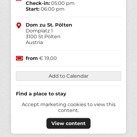
Check-in:
05:00 pm
Start:
06:00 pm
Dom zu St. Pölten
Domplatz 1
3100
St.Pölten
Austria
from
€ 19,00
Add to Calendar
Find a place to stay
Accept marketing cookies to view this
content.
View content