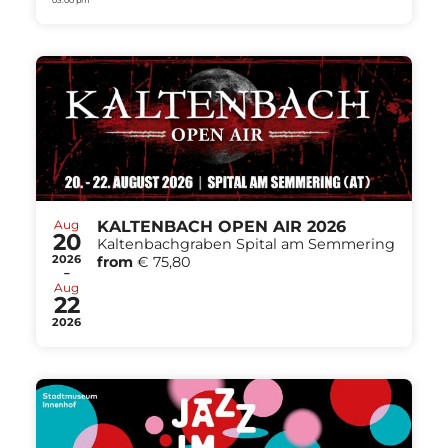
Aug
KALTENBACH OPEN AIR 2026
20
Kaltenbachgraben Spital am Semmering
2026
from
€ 75,80
-
Aug
22
2026