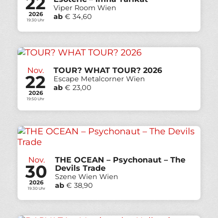
22
Viper Room Wien
2026
ab
€ 34,60
19:30 Uhr
Nov.
TOUR? WHAT TOUR? 2026
22
Escape Metalcorner Wien
ab
€ 23,00
2026
19:50 Uhr
Nov.
THE OCEAN – Psychonaut – The
30
Devils Trade
Szene Wien Wien
2026
ab
€ 38,90
19:30 Uhr