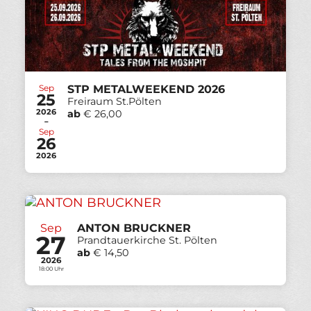
Sep
STP METALWEEKEND 2026
25
Freiraum St.Pölten
2026
ab
€ 26,00
-
Sep
26
2026
Sep
ANTON BRUCKNER
27
Prandtauerkirche St. Pölten
ab
€ 14,50
2026
18:00 Uhr