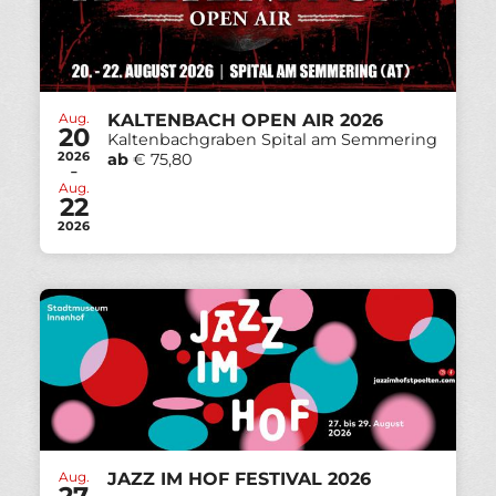
Aug.
KALTENBACH OPEN AIR 2026
20
Kaltenbachgraben Spital am Semmering
2026
ab
€ 75,80
-
Aug.
22
2026
Aug.
JAZZ IM HOF FESTIVAL 2026
27