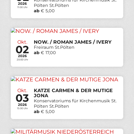
Konservatoriums für Kirchenmusik St.
2026
Pölten St.Pölten
11:00 Uhr
ab
€ 5,00
Okt.
NOW. / ROMAN JAMES / IVERY
02
Freiraum St.Pölten
ab
€ 17,00
2026
20:00 Uhr
Okt.
KATZE CARMEN & DER MUTIGE
03
JONA
Konservatoriums für Kirchenmusik St.
2026
Pölten St.Pölten
15:00 Uhr
ab
€ 5,00