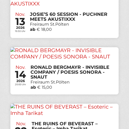
Nov.
JOSIE’S 60 SESSION - PUCHNER
13
MEETS AKUSTIXXX
Freiraum St.Pölten
2026
ab
€ 18,00
19:30 Uhr
Nov.
RONALD BERGMAYR - INVISIBLE
14
COMPANY / POESIS SONORA -
SNAUT
2026
Freiraum St.Pölten
20:00 Uhr
ab
€ 15,00
Nov.
THE RUINS OF BEVERAST –
Esoteric – Imha Tarikat