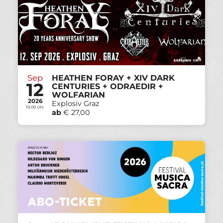
Sep
HEATHEN FORAY + XIV DARK
12
CENTURIES + ODRAEDIR +
WOLFARIAN
2026
Explosiv Graz
19:00 Uhr
ab
€ 27,00