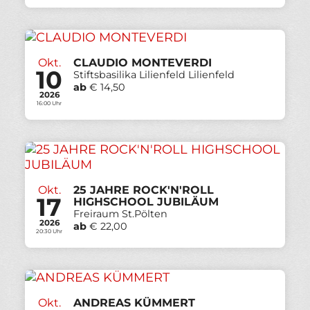
Okt.
CLAUDIO MONTEVERDI
10
Stiftsbasilika Lilienfeld Lilienfeld
ab
€ 14,50
2026
16:00 Uhr
Okt.
25 JAHRE ROCK'N'ROLL
17
HIGHSCHOOL JUBILÄUM
Freiraum St.Pölten
2026
ab
€ 22,00
20:30 Uhr
Okt.
ANDREAS KÜMMERT