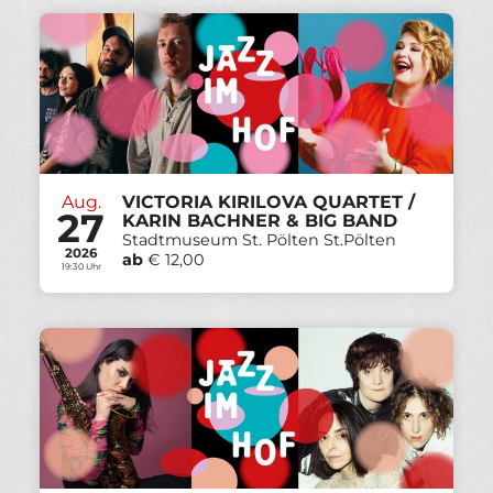
Aug.
VICTORIA KIRILOVA QUARTET /
27
KARIN BACHNER & BIG BAND
Stadtmuseum St. Pölten St.Pölten
2026
ab
€ 12,00
19:30 Uhr