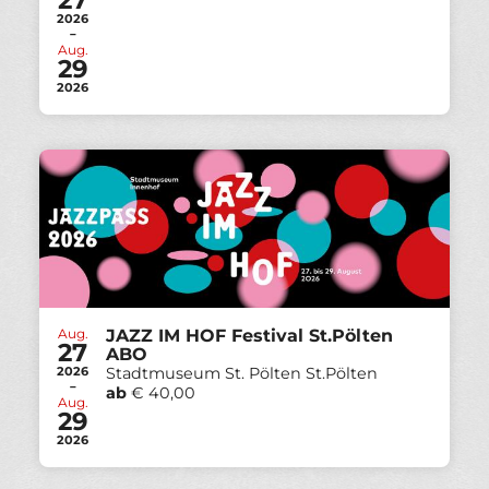
2026
-
Aug.
29
2026
Aug.
JAZZ IM HOF Festival St.Pölten
27
ABO
2026
Stadtmuseum St. Pölten St.Pölten
-
ab
€ 40,00
Aug.
29
2026