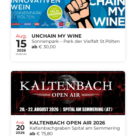
Aug.
UNCHAIN MY WINE
15
Sonnenpark – Park der Vielfalt St.Pölten
ab
€ 30,00
2026
15:00 Uhr
Aug.
KALTENBACH OPEN AIR 2026
20
Kaltenbachgraben Spital am Semmering
2026
ab
€ 75,80