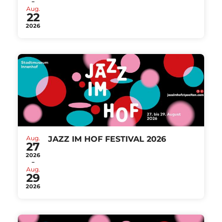
-
Aug.
22
2026
Aug.
JAZZ IM HOF FESTIVAL 2026
27
2026
-
Aug.
29
2026