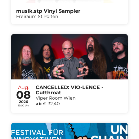
musik.stp Vinyl Sampler
Freiraum St.Pölten
Aug.
CANCELLED: VIO-LENCE -
08
Cutthroat
Viper Room Wien
2026
ab
€ 32,40
19:00 Uhr