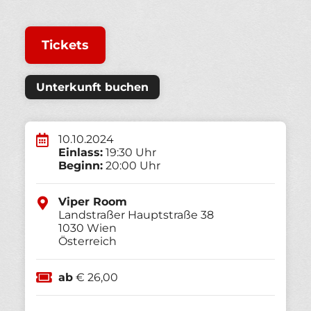
Tickets
Unterkunft buchen
10.10.2024
Einlass:
19:30 Uhr
Beginn:
20:00 Uhr
Viper Room
Landstraßer Hauptstraße 38
1030
Wien
Österreich
ab
€ 26,00