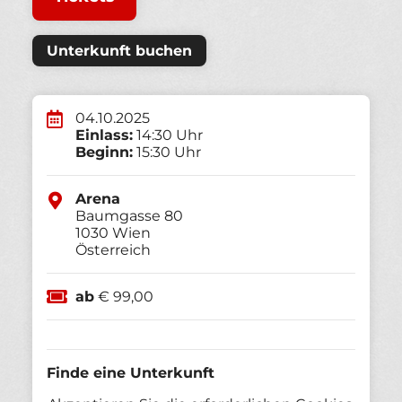
Unterkunft buchen
04.10.2025
Einlass:
14:30 Uhr
Beginn:
15:30 Uhr
Arena
Baumgasse 80
1030
Wien
Österreich
ab
€ 99,00
Finde eine Unterkunft