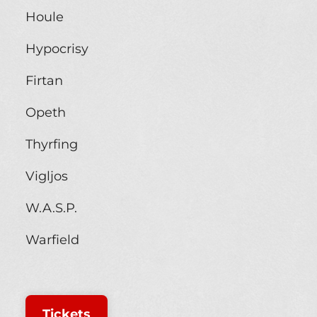
Houle
Hypocrisy
Firtan
Opeth
Thyrfing
Vigljos
W.A.S.P.
Warfield
Tickets