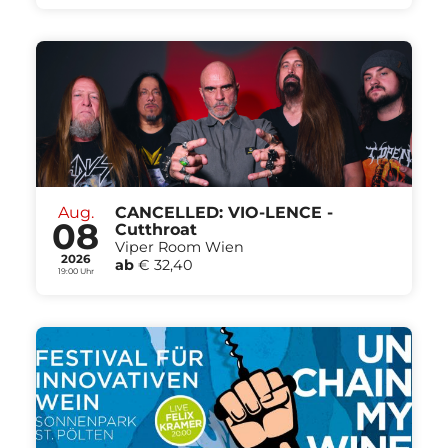
Aug.
CANCELLED: VIO-LENCE -
08
Cutthroat
Viper Room Wien
2026
ab
€ 32,40
19:00 Uhr