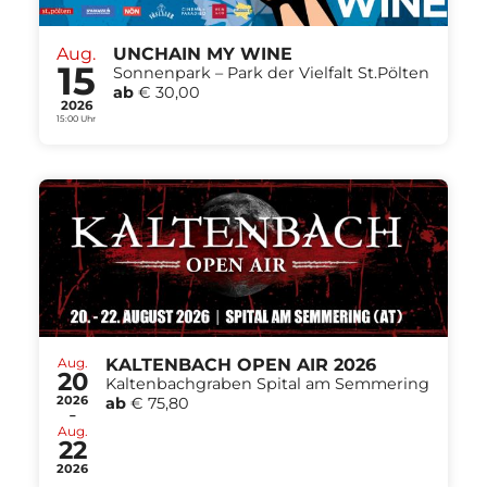
Aug.
UNCHAIN MY WINE
15
Sonnenpark – Park der Vielfalt St.Pölten
ab
€ 30,00
2026
15:00 Uhr
Aug.
KALTENBACH OPEN AIR 2026
20
Kaltenbachgraben Spital am Semmering
2026
ab
€ 75,80
-
Aug.
22
2026