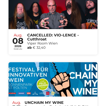
Aug.
CANCELLED: VIO-LENCE -
08
Cutthroat
Viper Room Wien
2026
ab
€ 32,40
19:00 Uhr
Aug.
UNCHAIN MY WINE