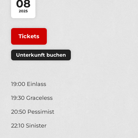
08
2025
Tickets
Unterkunft buchen
19:00 Einlass
19:30 Graceless
20:50 Pessimist
22:10 Sinister