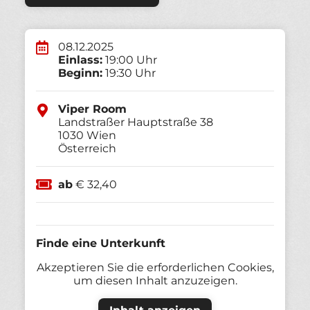
08.12.2025
Einlass:
19:00 Uhr
Beginn:
19:30 Uhr
Viper Room
Landstraßer Hauptstraße 38
1030
Wien
Österreich
ab
€ 32,40
Finde eine Unterkunft
Akzeptieren Sie die erforderlichen Cookies,
um diesen Inhalt anzuzeigen.