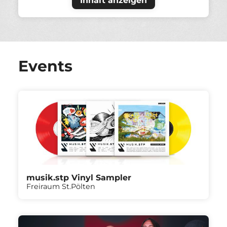
Inhalt anzeigen
Events
musik.stp Vinyl Sampler
Freiraum St.Pölten