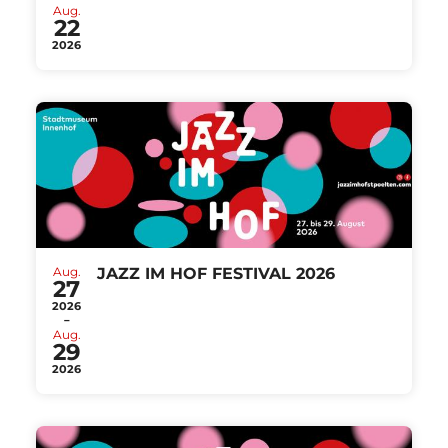
Aug.
22
2026
Aug.
JAZZ IM HOF FESTIVAL 2026
27
2026
-
Aug.
29
2026