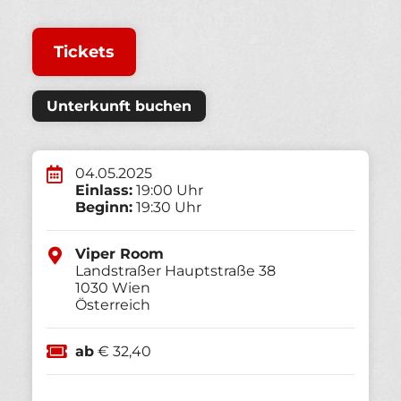
Tickets
Unterkunft buchen
04.05.2025
Einlass:
19:00 Uhr
Beginn:
19:30 Uhr
Viper Room
Landstraßer Hauptstraße 38
1030
Wien
Österreich
ab
€ 32,40