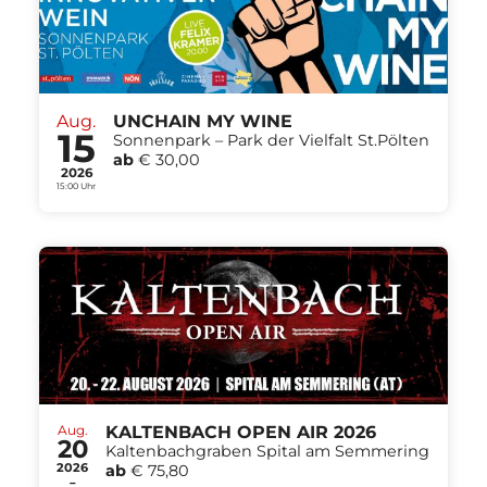
Aug.
UNCHAIN MY WINE
15
Sonnenpark – Park der Vielfalt St.Pölten
ab
€ 30,00
2026
15:00 Uhr
Aug.
KALTENBACH OPEN AIR 2026
20
Kaltenbachgraben Spital am Semmering
2026
ab
€ 75,80
-