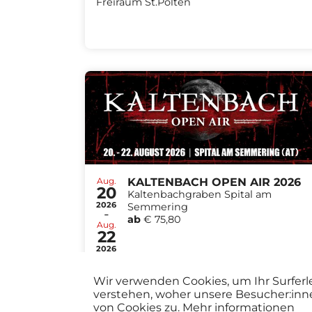
Freiraum St.Pölten
Aug.
KALTENBACH OPEN AIR 2026
20
Kaltenbachgraben Spital am
2026
Semmering
-
ab
€ 75,80
Aug.
22
2026
Wir verwenden Cookies, um Ihr Surferl
verstehen, woher unsere Besucher:inn
von Cookies zu.
Mehr informationen