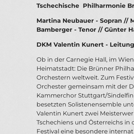
Tschechische ­ Philharmonie B
Martina Neubauer - Sopran // M
Bamberger - Tenor // Günter 
DKM Valentin Kunert - Leitun
Ob in der Carnegie Hall, im Wie
Heimatstadt: Die Brünner Philha
Orchestern weltweit. Zum Festi
Orchester gemeinsam mit der D
Kammerchor Stuttgart/Sindelfi
besetzten Solistenensemble unt
Valentin Kunert zwei Meisterwe
Tschechiens und Österreichs in d
Festival eine besondere interna