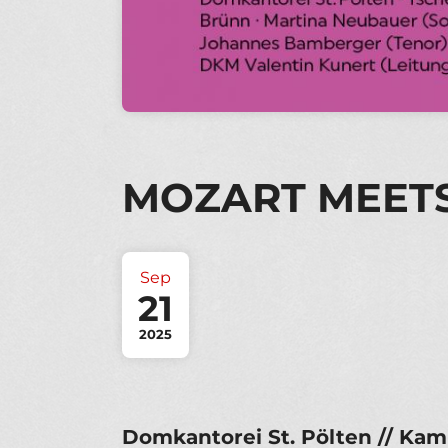
MOZART MEET
Sep
21
2025
Domkantorei St. Pölten // Kam