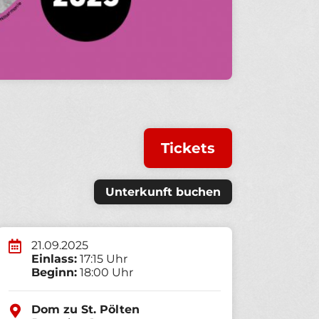
Tickets
Unterkunft buchen
21.09.2025
Einlass:
17:15 Uhr
Beginn:
18:00 Uhr
Dom zu St. Pölten