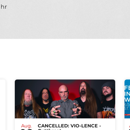
Uhr
Aug.
CANCELLED: VIO-LENCE -