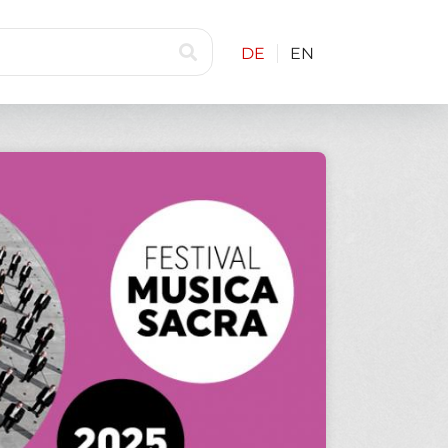
DE
EN