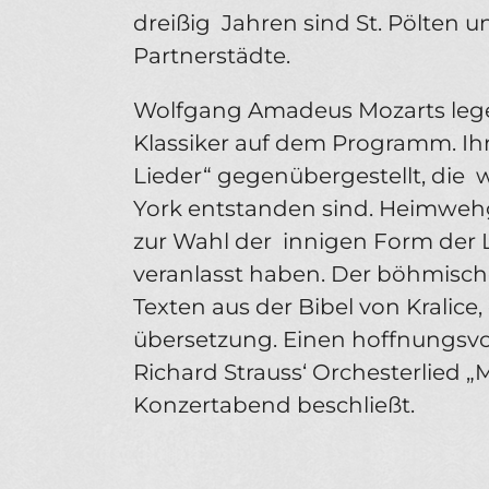
dreißig ­ Jahren sind St. Pölten
Partnerstädte.
Wolfgang Amadeus Mozarts leg
Klassiker auf dem Programm. Ih
Lieder“ gegenübergestellt, die ­
York entstanden sind. Heimwe
zur Wahl der ­ innigen Form der 
veranlasst haben. Der böhmisch
Texten aus der Bibel von Kralice
übersetzung. Einen hoffnungsvol
Richard Strauss‘ Orchesterlied 
Konzertabend beschließt.