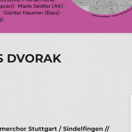
S DVORAK
merchor Stuttgart / Sindelfingen //