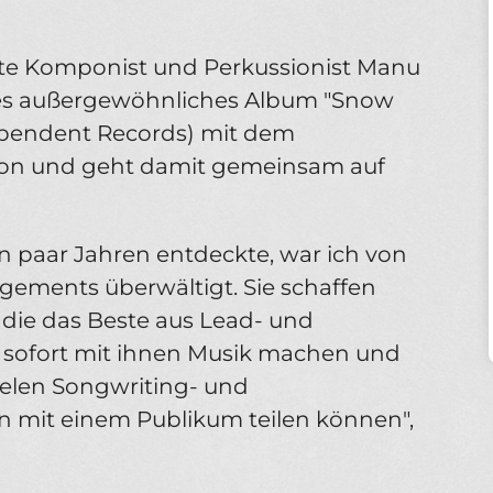
e Komponist und Perkussionist Manu
eues außergewöhnliches Album "Snow
dependent Records) mit dem
on und geht damit gemeinsam auf
n paar Jahren entdeckte, war ich von
gements überwältigt. Sie schaffen
die das Beste aus Lead- und
e sofort mit ihnen Musik machen und
vielen Songwriting- und
 mit einem Publikum teilen können",