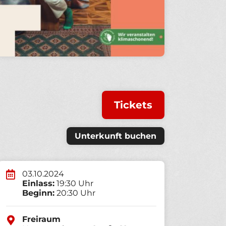
Tickets
Unterkunft buchen
03.10.2024
Einlass:
19:30 Uhr
Beginn:
20:30 Uhr
Freiraum