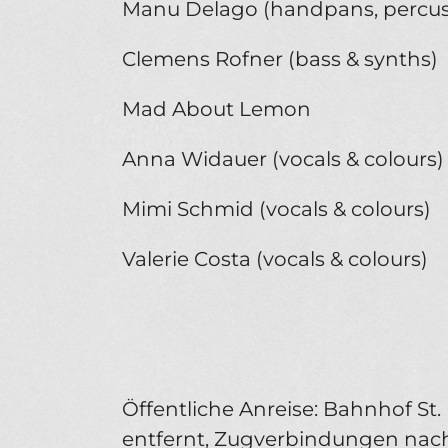
Manu Delago (handpans, percus
Clemens Rofner (bass & synths)
Mad About Lemon
Anna Widauer (vocals & colours)
Mimi Schmid (vocals & colours)
Valerie Costa (vocals & colours)
Öffentliche Anreise: Bahnhof St
entfernt, Zugverbindungen nach 