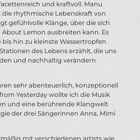
acettenreich und kraftvoll. Manu
t die rhythmische Lebenskraft von
 gefühlvolle Klänge, über die sich
About Lemon ausbreiten kann. Es
 bis hin zu kleinste Wassertropfen
tationen des Lebens erzählt, die uns
den und nachhaltig verändern
aren sehr abenteuerlich, konzeptionell
from Yesterday wollte ich die Musik
len und eine berührende Klangwelt
agie der drei Sängerinnen Anna, Mimi
elmäßig mit verschiedenen artists wie