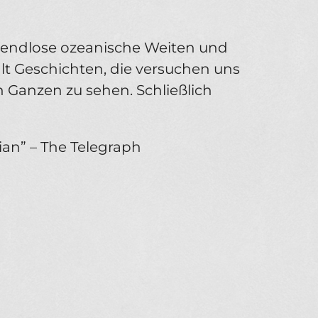
 endlose ozeanische Weiten und
t Geschichten, die versuchen uns
n Ganzen zu sehen. Schließlich
ian” – The Telegraph