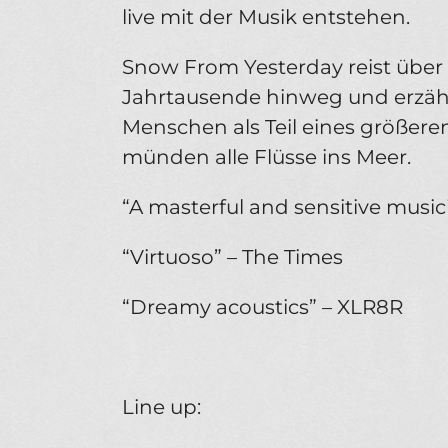
live mit der Musik entstehen.
Snow From Yesterday reist über
Jahrtausende hinweg und erzähl
Menschen als Teil eines größere
münden alle Flüsse ins Meer.
“A masterful and sensitive music
“Virtuoso” – The Times
“Dreamy acoustics” – XLR8R
Line up: