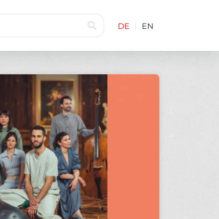
DE
EN