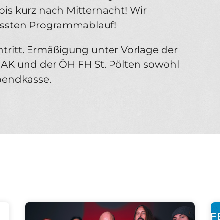
bis kurz nach Mitternacht! Wir
ssten Programmablauf!
intritt. Ermäßigung unter Vorlage der
r AK und der ÖH FH St. Pölten sowohl
bendkasse.