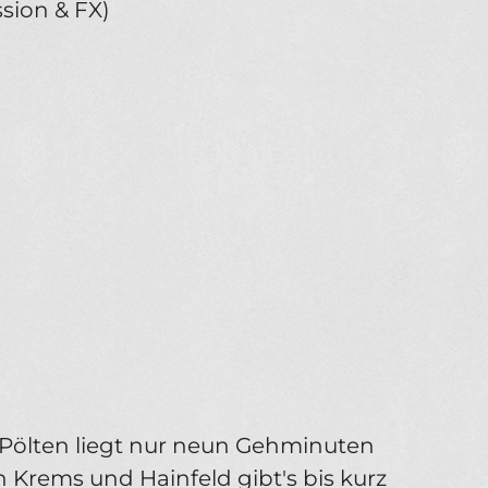
sion & FX)
. Pölten liegt nur neun Gehminuten
Krems und Hainfeld gibt's bis kurz