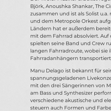
Björk, Anoushka Shankar, The C
zusammen und ist als Solist u.
und dem Metropole Orkest aufget
Ländern hat er außerdem berei
mit dem Fahrrad absolviert. Auf 
spielten seine Band und Crew r
langen Fahrradroute, wobei sie
Fahrradanhängern transportiert
Manu Delago ist bekannt für sei
spannungsgeladenen Livekonzer
mit den drei Sängerinnen von 
am Bass und Synthesizer perform
verschiedene akustische und el
steuern auch Formen und Farben