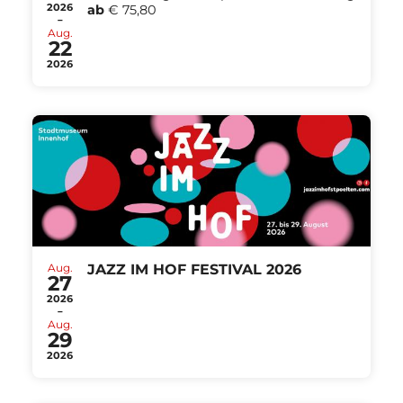
2026
ab
€ 75,80
-
Aug.
22
2026
Aug.
JAZZ IM HOF FESTIVAL 2026
27
2026
-
Aug.
29
2026