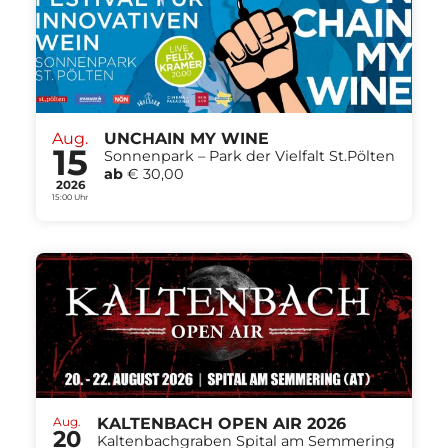
Aug.
UNCHAIN MY WINE
15
Sonnenpark – Park der Vielfalt St.Pölten
ab
€ 30,00
2026
15:00 Uhr
Aug.
KALTENBACH OPEN AIR 2026
20
Kaltenbachgraben Spital am Semmering