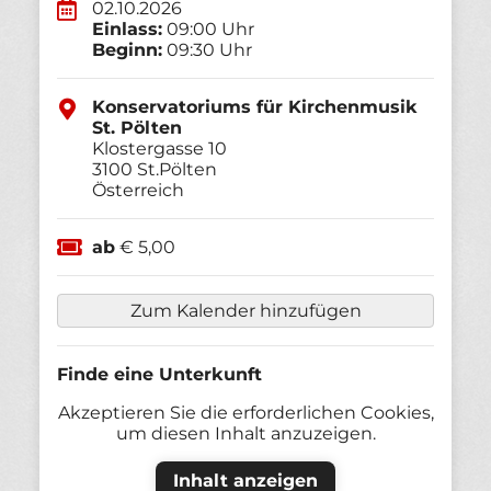
02.10.2026
Einlass:
09:00 Uhr
Beginn:
09:30 Uhr
Konservatoriums für Kirchenmusik
St. Pölten
Klostergasse 10
3100
St.Pölten
Österreich
ab
€ 5,00
Zum Kalender hinzufügen
Finde eine Unterkunft
Akzeptieren Sie die erforderlichen Cookies,
um diesen Inhalt anzuzeigen.
Inhalt anzeigen