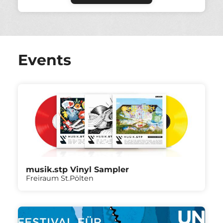
Events
musik.stp Vinyl Sampler
Freiraum St.Pölten