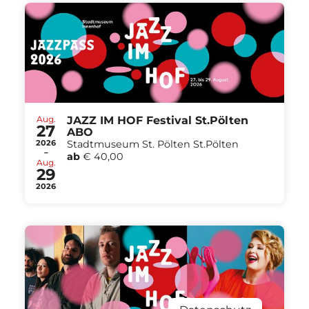
Aug.
JAZZ IM HOF Festival St.Pölten
27
ABO
2026
Stadtmuseum St. Pölten St.Pölten
-
ab
€ 40,00
Aug.
29
2026