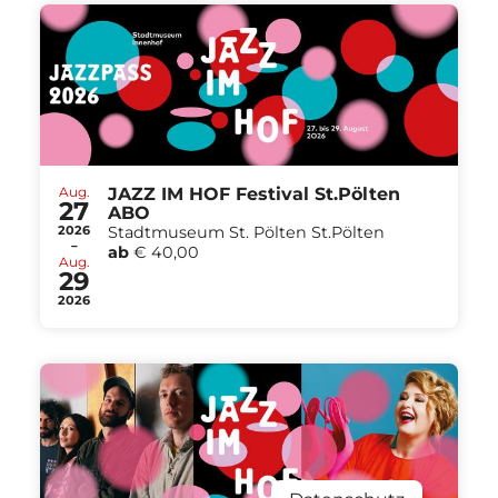
Aug.
JAZZ IM HOF Festival St.Pölten
27
ABO
2026
Stadtmuseum St. Pölten St.Pölten
-
ab
€ 40,00
Aug.
29
2026