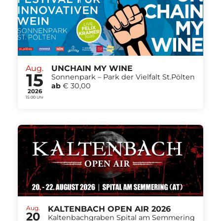
Aug.
UNCHAIN MY WINE
15
Sonnenpark – Park der Vielfalt St.Pölten
ab
€ 30,00
2026
15:00 Uhr
Aug.
KALTENBACH OPEN AIR 2026
20
Kaltenbachgraben Spital am Semmering