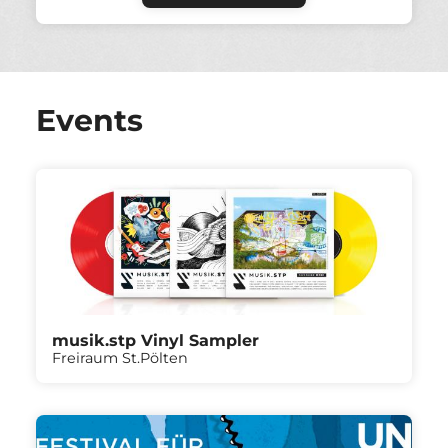
Events
musik.stp Vinyl Sampler
Freiraum St.Pölten