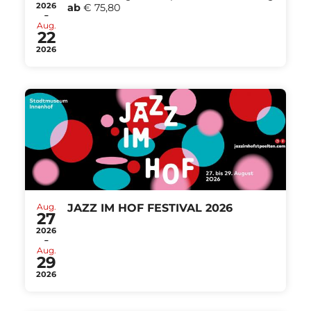
2026
ab
€ 75,80
-
Aug.
22
2026
Aug.
JAZZ IM HOF FESTIVAL 2026
27
2026
-
Aug.
29
2026