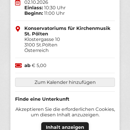
02.10.2026
Einlass:
10:30 Uhr
Beginn:
11:00 Uhr
Konservatoriums für Kirchenmusik
St. Pölten
Klostergasse 10
3100
St.Pölten
Österreich
ab
€ 5,00
Zum Kalender hinzufügen
Finde eine Unterkunft
Akzeptieren Sie die erforderlichen Cookies,
um diesen Inhalt anzuzeigen.
Inhalt anzeigen