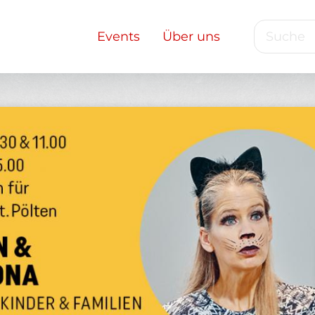
Suche
Main
Events
Über uns
navigation