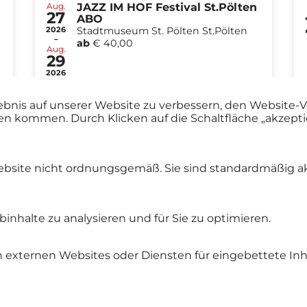
Aug.
JAZZ IM HOF Festival St.Pölten
27
ABO
2026
Stadtmuseum St. Pölten St.Pölten
-
ab
€ 40,00
Aug.
29
2026
ebnis auf unserer Website zu verbessern, den Website-V
en kommen. Durch Klicken auf die Schaltfläche „akzep
Alle Events
ebsite nicht ordnungsgemäß. Sie sind standardmäßig ak
inhalte zu analysieren und für Sie zu optimieren.
 externen Websites oder Diensten für eingebettete Inha