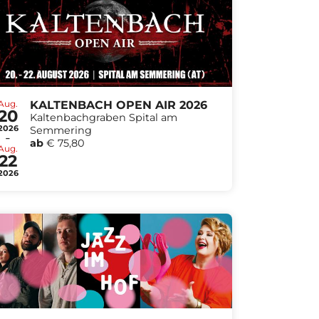
Aug.
KALTENBACH OPEN AIR 2026
20
Kaltenbachgraben Spital am
2026
Semmering
-
ab
€ 75,80
Aug.
22
2026