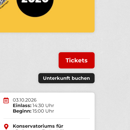
Tickets
Unterkunft buchen
03.10.2026
Einlass:
14:30 Uhr
Beginn:
15:00 Uhr
Konservatoriums für