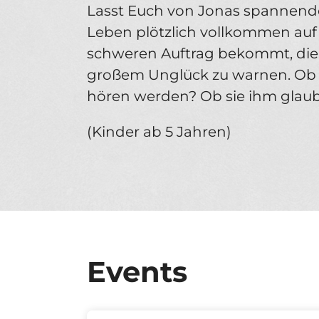
Lasst Euch von Jonas spannend
Leben plötzlich vollkommen auf d
schweren Auftrag bekommt, die 
großem Unglück zu warnen. Ob s
hören werden? Ob sie ihm glau
(Kinder ab 5 Jahren)
Events