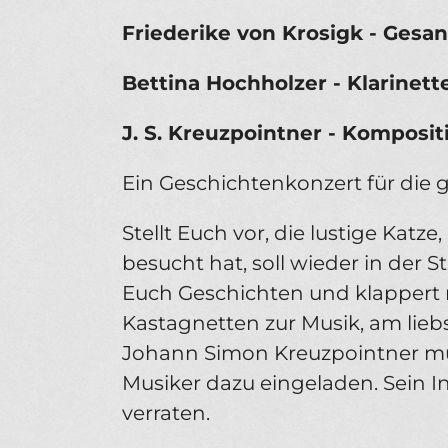
Friederike von Krosigk - Gesan
Bettina Hochholzer - Klarinett
J. S. Kreuzpointner - Kompositi
Ein Geschichtenkonzert für die 
Stellt Euch vor, die lustige Katze
besucht hat, soll wieder in der S
Euch Geschichten und klappert 
Kastagnetten zur Musik, am liebs
Johann Simon Kreuzpointner musi
Musiker dazu eingeladen. Sein I
verraten.