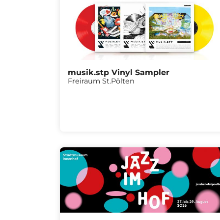
musik.stp Vinyl Sampler
Freiraum St.Pölten