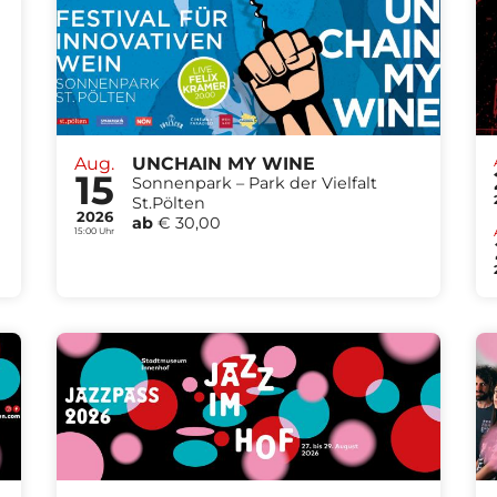
Aug.
UNCHAIN MY WINE
15
Sonnenpark – Park der Vielfalt
St.Pölten
2026
ab
€ 30,00
15:00 Uhr