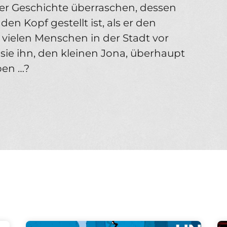
er Geschichte überraschen, dessen
en Kopf gestellt ist, als er den
vielen Menschen in der Stadt vor
ie ihn, den kleinen Jona, überhaupt
ben …?