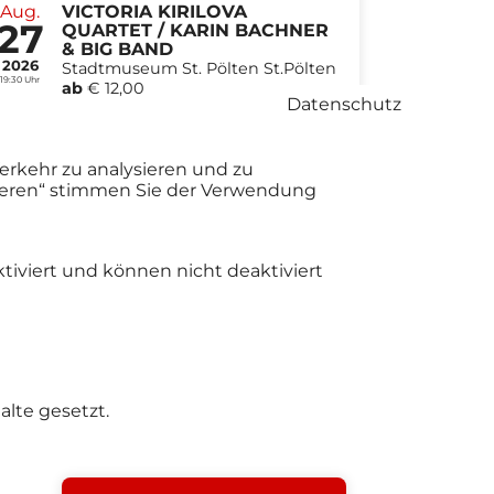
Aug.
VICTORIA KIRILOVA
27
QUARTET / KARIN BACHNER
& BIG BAND
2026
Stadtmuseum St. Pölten St.Pölten
19:30 Uhr
ab
€ 12,00
Datenschutz
erkehr zu analysieren und zu
tieren“ stimmen Sie der Verwendung
tiviert und können nicht deaktiviert
lte gesetzt.
Zustimmung