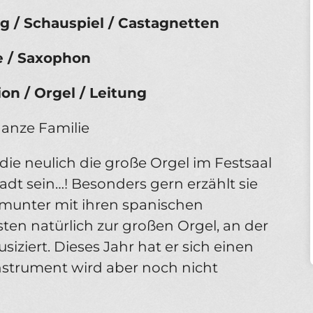
g / Schauspiel / Castagnetten
e / Saxophon
on / Orgel / Leitung
ganze Familie
, die neulich die große Orgel im Festsaal
tadt sein…! Besonders gern erzählt sie
munter mit ihren spanischen
ten natürlich zur großen Orgel, an der
ziert. Dieses Jahr hat er sich einen
nstrument wird aber noch nicht