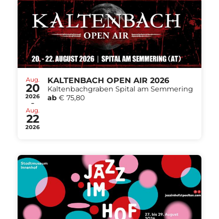
Aug.
KALTENBACH OPEN AIR 2026
20
Kaltenbachgraben Spital am Semmering
2026
ab
€ 75,80
-
Aug.
22
2026