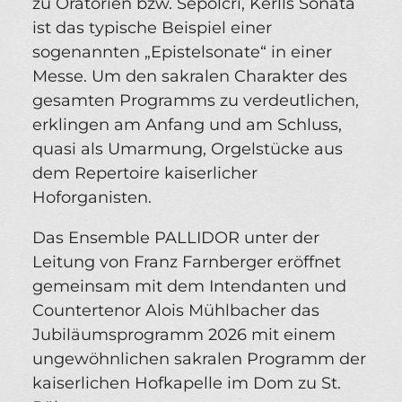
zu Oratorien bzw. Sepolcri, Kerlls Sonata
ist das typische Beispiel einer
sogenannten „Epistelsonate“ in einer
Messe. Um den sakralen Charakter des
gesamten Programms zu verdeutlichen,
erklingen am Anfang und am Schluss,
quasi als Umarmung, Orgelstücke aus
dem Repertoire kaiserlicher
Hoforganisten.
Das Ensemble PALLIDOR unter der
Leitung von Franz Farnberger eröffnet
gemeinsam mit dem Intendanten und
Countertenor Alois Mühlbacher das
Jubiläumsprogramm 2026 mit einem
ungewöhnlichen sakralen Programm der
kaiserlichen Hofkapelle im Dom zu St.