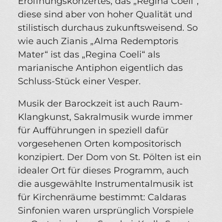
Eröffnungskonzertes, das „Regina Coeli“,
diese sind aber von hoher Qualität und
stilistisch durchaus zukunftsweisend. So
wie auch Zianis „Alma Redemptoris
Mater“ ist das „Regina Coeli“ als
marianische Antiphon eigentlich das
Schluss-Stück einer Vesper.
Musik der Barockzeit ist auch Raum-
Klangkunst, Sakralmusik wurde immer
für Aufführungen in speziell dafür
vorgesehenen Orten kompositorisch
konzipiert. Der Dom von St. Pölten ist ein
idealer Ort für dieses Programm, auch
die ausgewählte Instrumentalmusik ist
für Kirchenräume bestimmt: Caldaras
Sinfonien waren ursprünglich Vorspiele