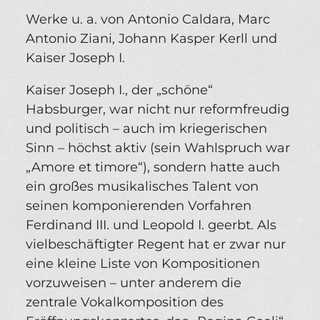
Werke u. a. von Antonio Caldara, Marc
Antonio Ziani, Johann Kasper Kerll und
Kaiser Joseph I.
Kaiser Joseph I., der „schöne“
Habsburger, war nicht nur reformfreudig
und politisch – auch im kriegerischen
Sinn – höchst aktiv (sein Wahlspruch war
„Amore et timore“), sondern hatte auch
ein großes musikalisches Talent von
seinen komponierenden Vorfahren
Ferdinand III. und Leopold I. geerbt. Als
vielbeschäftigter Regent hat er zwar nur
eine kleine Liste von Kompositionen
vorzuweisen – unter anderem die
zentrale Vokalkomposition des