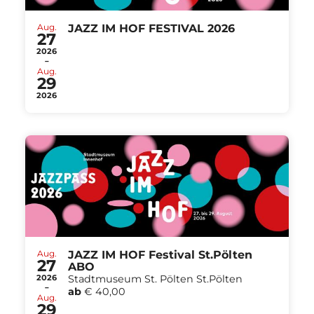
Aug.
JAZZ IM HOF FESTIVAL 2026
27
2026
-
Aug.
29
2026
Aug.
JAZZ IM HOF Festival St.Pölten
27
ABO
2026
Stadtmuseum St. Pölten St.Pölten
-
ab
€ 40,00
Aug.
29