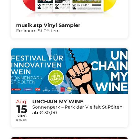
musik.stp Vinyl Sampler
Freiraum St.Pölten
Aug.
UNCHAIN MY WINE
15
Sonnenpark – Park der Vielfalt St.Pölten
ab
€ 30,00
2026
15:00 Uhr