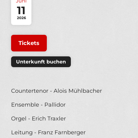
Juni
11
2026
Tickets
Unterkunft buchen
Countertenor - Alois Mühlbacher
Ensemble - Pallidor
Orgel - Erich Traxler
Leitung - Franz Farnberger