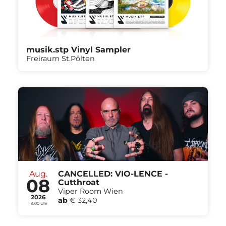
musik.stp Vinyl Sampler
Freiraum St.Pölten
Aug.
CANCELLED: VIO-LENCE -
08
Cutthroat
Viper Room Wien
2026
ab
€ 32,40
19:00 Uhr