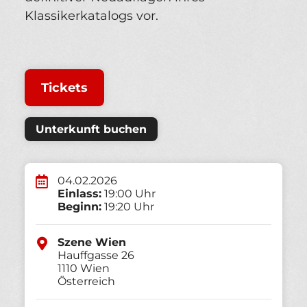
Klassikerkatalogs vor.
Tickets
Unterkunft buchen
04.02.2026
Einlass:
19:00 Uhr
Beginn:
19:20 Uhr
Szene Wien
Hauffgasse 26
1110
Wien
Österreich