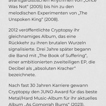
avantgardistischen Rhythmen von „Once
Was Not“ (2005) bis hin zu den
melodischen Experimenten von „The
Unspoken King“ (2008).
2012 veröffentlichte Cryptopsy ihr
gleichnamiges Album, das eine
Rückkehr zu ihren brutalen Wurzeln
signalisierte. Drei Jahre später begann
die Band mit „The Book of Suffering“,
einer ambitionierten zweiteiligen EP, die
Decibel als „absoluten Kracher“
bezeichnete.
Nach fast 30 Jahren Karriere gewann
Cryptopsy den JUNO Award für das beste
Metal/Hard Music-Album für ihr aktuelles
Album „As Gomorrah Burns“ (2023).