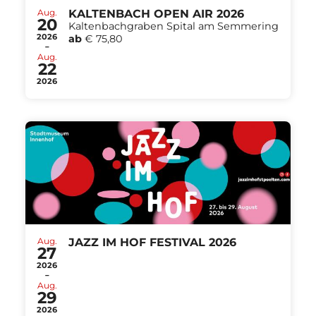
Aug.
KALTENBACH OPEN AIR 2026
20
Kaltenbachgraben Spital am Semmering
2026
ab
€ 75,80
-
Aug.
22
2026
Aug.
JAZZ IM HOF FESTIVAL 2026
27
2026
-
Aug.
29
2026