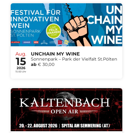
Aug.
UNCHAIN MY WINE
15
Sonnenpark – Park der Vielfalt St.Pölten
ab
€ 30,00
2026
15:00 Uhr