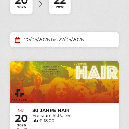
20
22
2026
2026
20/05/2026 bis 22/05/2026
Mai
30 JAHRE HAIR
20
Freiraum St.Pölten
ab
€ 18,00
2026
19:30 Uhr