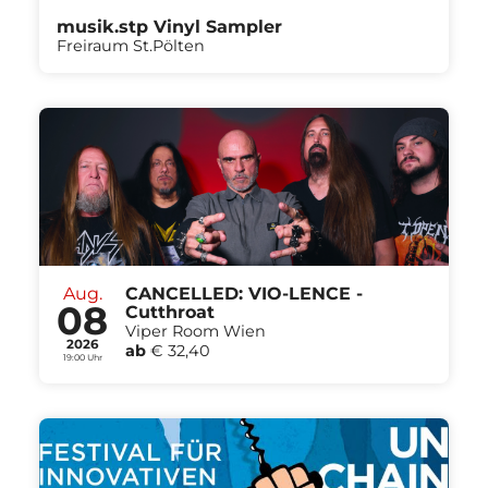
musik.stp Vinyl Sampler
Freiraum St.Pölten
Aug.
CANCELLED: VIO-LENCE -
08
Cutthroat
Viper Room Wien
2026
ab
€ 32,40
19:00 Uhr