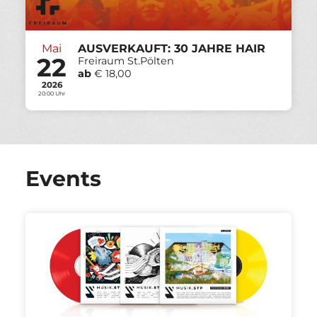
Mai
AUSVERKAUFT: 30 JAHRE HAIR
22
Freiraum St.Pölten
ab
€ 18,00
2026
20:00 Uhr
Events