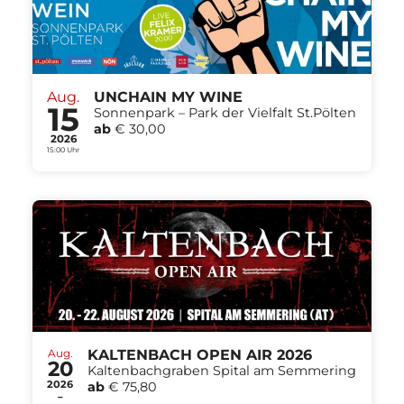
Aug.
UNCHAIN MY WINE
15
Sonnenpark – Park der Vielfalt St.Pölten
ab
€ 30,00
2026
15:00 Uhr
Aug.
KALTENBACH OPEN AIR 2026
20
Kaltenbachgraben Spital am Semmering
2026
ab
€ 75,80
-