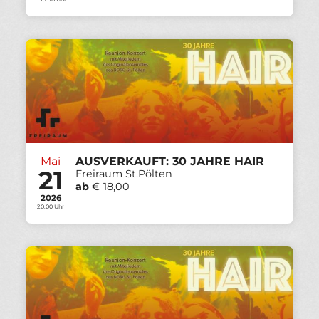
Mai
AUSVERKAUFT: 30 JAHRE HAIR
21
Freiraum St.Pölten
ab
€ 18,00
2026
20:00 Uhr