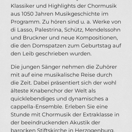
Klassiker und Highlights der Chormusik
aus 1050 Jahren Musikgeschichte im
Programm. Zu hören sind u. a. Werke von
di Lasso, Palestrina, Schütz, Mendelssohn
und Bruckner und neue Kompositionen,
die den Domspatzen zum Geburtstag auf
den Leib geschrieben wurden.
Die jungen Sänger nehmen die Zuhörer
mit auf eine musikalische Reise durch
die Zeit. Dabei präsentiert sich der wohl
älteste Knabenchor der Welt als
quicklebendiges und dynamisches a
cappella-Ensemble. Erleben Sie eine
Stunde mit Chormusik der Extraklasse in
der beeindruckenden Akustik der
barocken Stiftskirche in Herzogenburg.