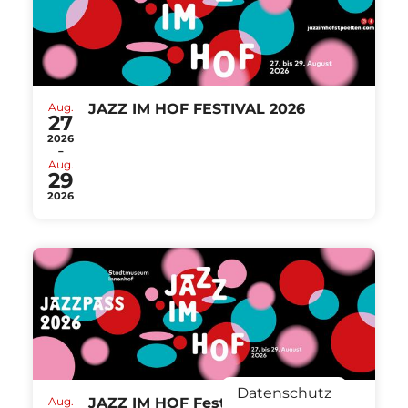
Aug.
JAZZ IM HOF FESTIVAL 2026
27
2026
-
Aug.
29
2026
Datenschutz
Aug.
JAZZ IM HOF Festival St.Pölten