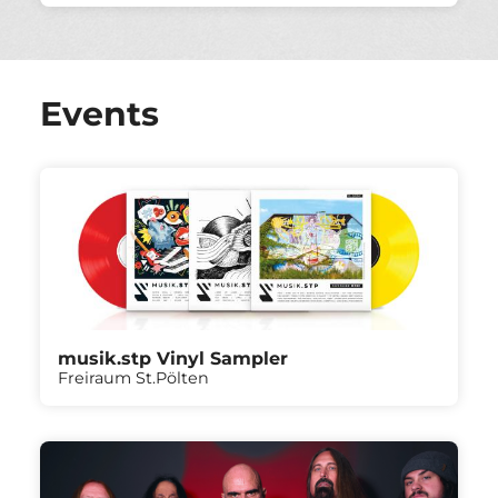
Events
musik.stp Vinyl Sampler
Freiraum St.Pölten