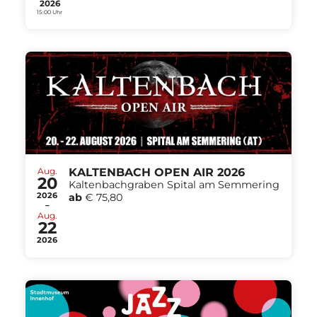
2026
15:00 Uhr
Aug.
KALTENBACH OPEN AIR 2026
20
Kaltenbachgraben Spital am Semmering
2026
ab
€ 75,80
-
Aug.
22
2026