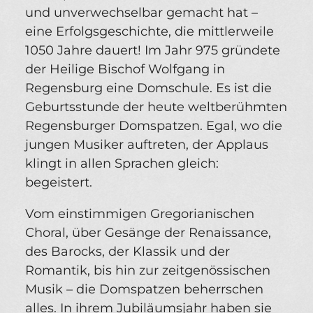
und unverwechselbar gemacht hat –
eine Erfolgsgeschichte, die mittlerweile
1050 Jahre dauert! Im Jahr 975 gründete
der Heilige Bischof Wolfgang in
Regensburg eine Domschule. Es ist die
Geburtsstunde der heute weltberühmten
Regensburger Domspatzen. Egal, wo die
jungen Musiker auftreten, der Applaus
klingt in allen Sprachen gleich:
begeistert.
Vom einstimmigen Gregorianischen
Choral, über Gesänge der Renaissance,
des Barocks, der Klassik und der
Romantik, bis hin zur zeitgenössischen
Musik – die Domspatzen beherrschen
alles. In ihrem Jubiläumsjahr haben sie